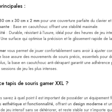
rincipales :
80 cm x 30 cm x 2 mm
pour une couverture parfaite du clavier et 
pante
: Base en caoutchouc offrant une stabilité maximale.
ité
: Durable, résistant à l’usure, idéal pour des heures de jeu inte
 Une surface qui optimise la précision et le glissement rapide de la
amer
vous permet de jouer confortablement sans avoir à ajuster co
 lisse assure des mouvements de souris précis, essentiels pour 
, la base en caoutchouc anti-dérapant garantit une adhérence pa
sessions de jeu les plus intenses.
ce tapis de souris gamer XXL ?
s savez à quel point il est important de posséder un équipement 
is
esthétique
et
fonctionnalité
, offrant un
design moderne
et u
de jeu intensif sans se détériorer, et reste stable sur n’importe qu