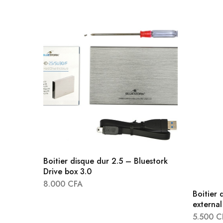
Boitier disque dur 2.5 – Bluestork
Drive box 3.0
8.000
CFA
Boitier 
external
5.500
C