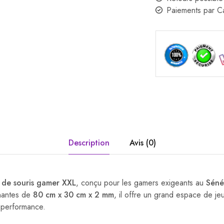
Paiements par 
Description
Avis (0)
s de souris gamer XXL
, conçu pour les gamers exigeants au
Séné
nantes de
80 cm x 30 cm x 2 mm
, il offre un grand espace de jeu
 performance.