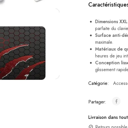
Caractéristiques
Dimensions XXL
parfaite du clavie
Surface anti-d
maximale.
Matériaux de qu
heures de jeu int
Conception liss
glissement rapide
Catégorie:
Accesso
Partager:
Livraison dans tout
Retours possible