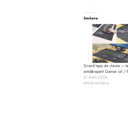
Similaire
Grand tapis de clavier – ta
antidérapant Gamer xxl 
21 mars 2024
Article similaire