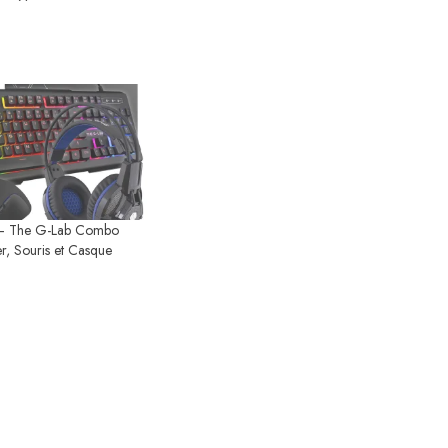
– The G-Lab Combo
r, Souris et Casque