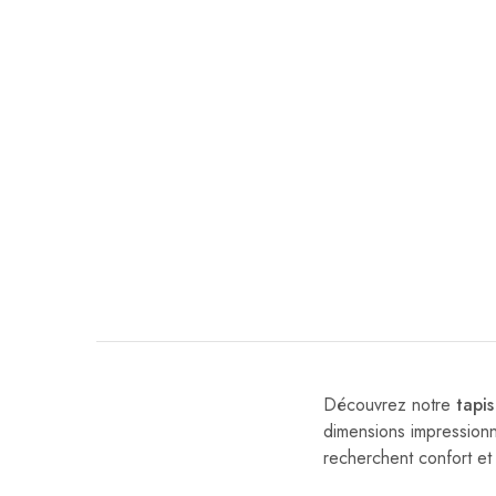
Découvrez notre
tapi
dimensions impression
recherchent confort et