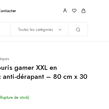
ontacter
Toutes les catégories
tiques
ouris gamer XXL en
 anti-dérapant – 80 cm x 30
(Rupture de stock)