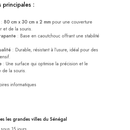
 principales :
:
80 cm x 30 cm x 2 mm
pour une couverture
r et de la souris.
érapante
: Base en caoutchouc offrant une stabilité
alité
: Durable, résistant à l’usure, idéal pour des
ensif.
e
: Une surface qui optimise la précision et le
 de la souris.
ires informatiques
es les grandes villes du Sénégal
 sous 15 jours