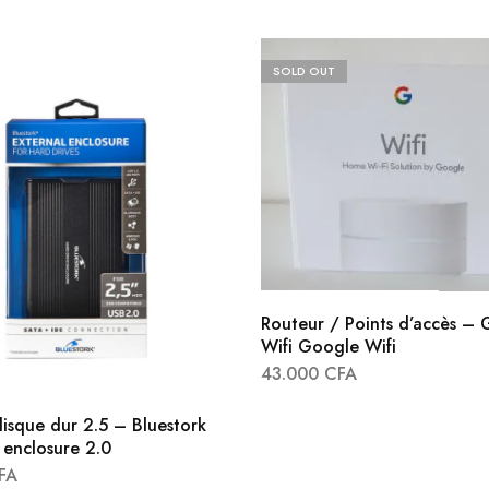
SOLD OUT
Routeur / Points d’accès –
Wifi Google Wifi
43.000
CFA
disque dur 2.5 – Bluestork
 enclosure 2.0
FA