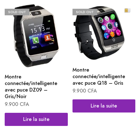
SOLD OUT
SOLD OUT
Montre
connectée/intelligente
Montre
avec puce Q18 – Gris
connectée/intelligente
avec puce DZ09 –
9.900
CFA
Gris/Noir
9.900
CFA
Lire la suite
Lire la suite