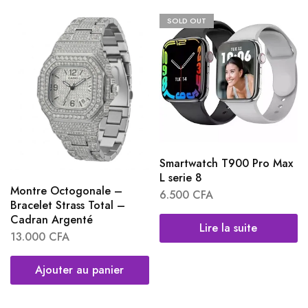
SOLD OUT
Smartwatch T900 Pro Max
L serie 8
Montre Octogonale –
6.500
CFA
Bracelet Strass Total –
Cadran Argenté
Lire la suite
13.000
CFA
Ajouter au panier