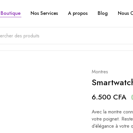
Boutique
Nos Services
A propos
Blog
Nous C
Montres
Smartwatch
6.500
CFA
Avec la montre conn
votre poignet. Reste
d’élégance à votre q