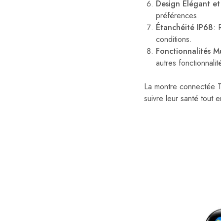
Design Élégant et
préférences.
Étanchéité IP68
: 
conditions.
Fonctionnalités M
autres fonctionnalit
La montre connectée T9
suivre leur santé tout e