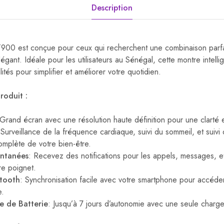
Description
900 est conçue pour ceux qui recherchent une combinaison parfai
égant. Idéale pour les utilisateurs au Sénégal, cette montre intelli
ités pour simplifier et améliorer votre quotidien.
roduit :
 Grand écran avec une résolution haute définition pour une clarté 
 Surveillance de la fréquence cardiaque, suivi du sommeil, et suivi 
omplète de votre bien-être.
antanées
: Recevez des notifications pour les appels, messages, et
re poignet.
etooth
: Synchronisation facile avec votre smartphone pour accéde
e.
 de Batterie
: Jusqu’à 7 jours d’autonomie avec une seule charge 