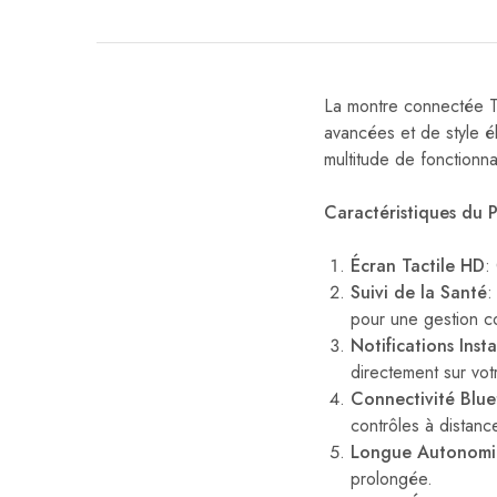
La montre connectée T
avancées et de style él
multitude de fonctionnal
Caractéristiques du P
Écran Tactile HD
:
Suivi de la Santé
:
pour une gestion c
Notifications Inst
directement sur vot
Connectivité Blu
contrôles à distanc
Longue Autonomie
prolongée.