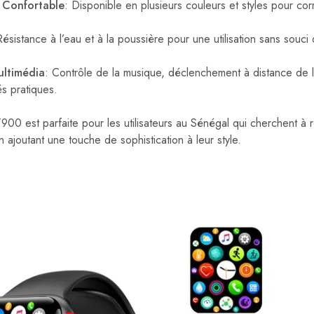
 Confortable
: Disponible en plusieurs couleurs et styles pour co
Résistance à l’eau et à la poussière pour une utilisation sans souci
ultimédia
: Contrôle de la musique, déclenchement à distance de l’
és pratiques.
00 est parfaite pour les utilisateurs au Sénégal qui cherchent à 
n ajoutant une touche de sophistication à leur style.