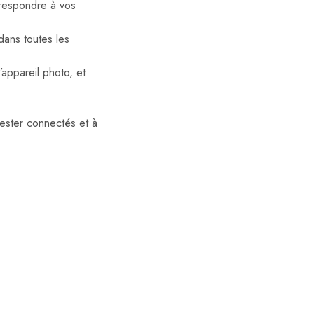
rrespondre à vos
 dans toutes les
appareil photo, et
rester connectés et à