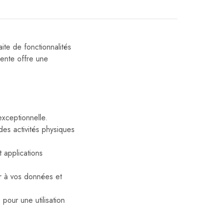
te de fonctionnalités
gente offre une
exceptionnelle.
des activités physiques
 applications
r à vos données et
pour une utilisation