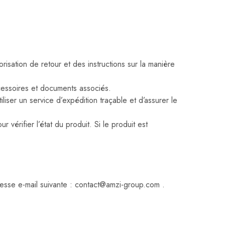
isation de retour et des instructions sur la manière
cessoires et documents associés.
ser un service d’expédition traçable et d’assurer le
érifier l’état du produit. Si le produit est
resse e-mail suivante : contact@amzi-group.com .