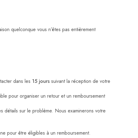
raison quelconque vous n’êtes pas entièrement
tacter dans les
15 jours
suivant la réception de votre
ible pour organiser un retour et un remboursement
s détails sur le problème. Nous examinerons votre
igine pour être éligibles à un remboursement.