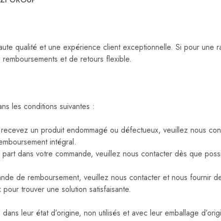
te qualité et une expérience client exceptionnelle. Si pour une 
e remboursements et de retours flexible.
 les conditions suivantes :
 recevez un produit endommagé ou défectueux, veuillez nous con
emboursement intégral.
 part dans votre commande, veuillez nous contacter dès que poss
nde de remboursement, veuillez nous contacter et nous fournir de
our trouver une solution satisfaisante.
 dans leur état d’origine, non utilisés et avec leur emballage d’or