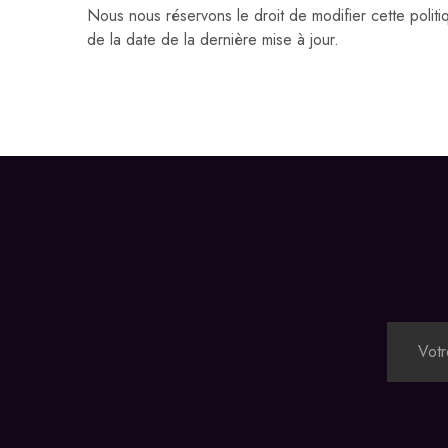
Nous nous réservons le droit de modifier cette polit
de la date de la dernière mise à jour.