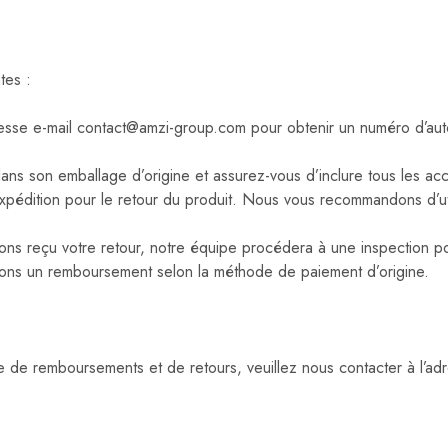
tes :
esse e-mail contact@amzi-group.com pour obtenir un numéro d’autor
ns son emballage d’origine et assurez-vous d’inclure tous les ac
pédition pour le retour du produit. Nous vous recommandons d’utili
s reçu votre retour, notre équipe procédera à une inspection pour v
trons un remboursement selon la méthode de paiement d’origine.
e de remboursements et de retours, veuillez nous contacter à l’ad