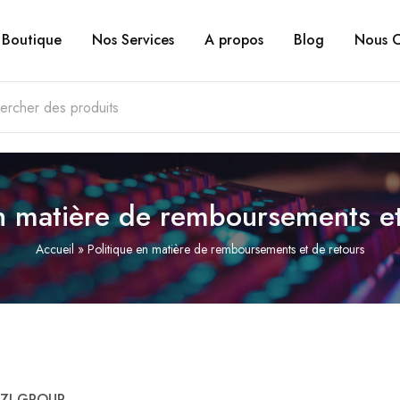
Boutique
Nos Services
A propos
Blog
Nous C
en matière de remboursements et
Accueil
»
Politique en matière de remboursements et de retours
AMZI GROUP