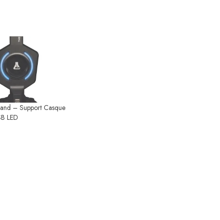
tand – Support Casque
B LED