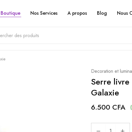
Boutique
Nos Services
A propos
Blog
Nous C
axie
Decoration et lumina
Serre livre
Galaxie
6.500
CFA