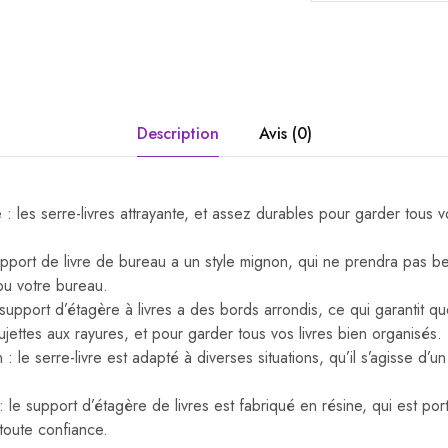
Description
Avis (0)
 : les serre-livres attrayante, et assez durables pour garder tous 
upport de livre de bureau a un style mignon, qui ne prendra pas 
ou votre bureau.
 support d’étagère à livres a des bords arrondis, ce qui garantit q
ujettes aux rayures, et pour garder tous vos livres bien organisés.
: le serre-livre est adapté à diverses situations, qu’il s’agisse d’
 le support d’étagère de livres est fabriqué en résine, qui est por
 toute confiance.