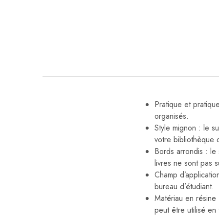
Pratique et pratique
organisés.
Style mignon : le s
votre bibliothèque 
Bords arrondis : le
livres ne sont pas s
Champ d’application 
bureau d’étudiant.
Matériau en résine :
peut être utilisé en