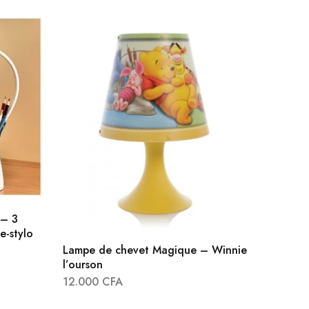
 – 3
e-stylo
Lampe de chevet Magique – Winnie
l’ourson
12.000
CFA