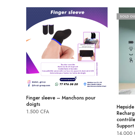
SOLD OU
Finger sleeve – Manchons pour
doigts
Hepside
1.500
CFA
Recharg
contrôle
Support 
14.000