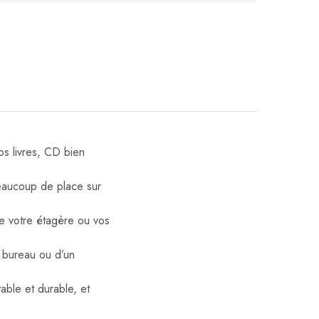
vos livres, CD bien
beaucoup de place sur
ue votre étagère ou vos
un bureau ou d’un
table et durable, et