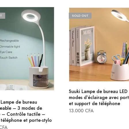
T
SOLD OUT
Suuki Lampe de bureau LED
modes d’éclairage avec port
 Lampe de bureau
et support de téléphone
eable – 3 modes de
13.000
CFA
 – Contrôle tactile –
téléphone et porte-stylo
CFA