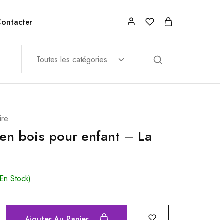
ontacter
Toutes les catégories
ire
 en bois pour enfant – La
(En Stock)
Ajouter Au Panier