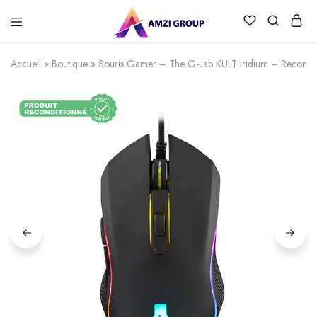
Accueil
»
Boutique
»
Souris Gamer – The G-Lab KULT Iridium – Recondit