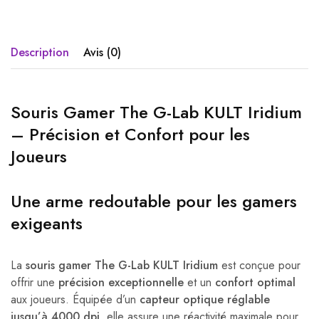
Description
Avis (0)
Souris Gamer The G-Lab KULT Iridium
– Précision et Confort pour les
Joueurs
Une arme redoutable pour les gamers
exigeants
La
souris gamer The G-Lab KULT Iridium
est conçue pour
offrir une
précision exceptionnelle
et un
confort optimal
aux joueurs. Équipée d’un
capteur optique réglable
jusqu’à 4000 dpi
, elle assure une réactivité maximale pour