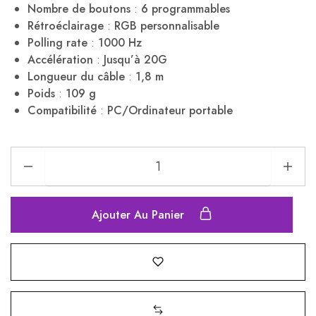
Nombre de boutons
:
6 programmables
Rétroéclairage
:
RGB personnalisable
Polling rate
:
1000 Hz
Accélération
:
Jusqu’à 20G
Longueur du câble
:
1,8 m
Poids
:
109 g
Compatibilité
:
PC/Ordinateur portable
Ajouter Au Panier