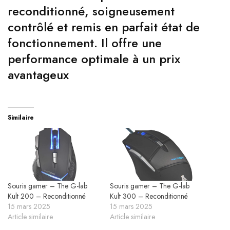
reconditionné, soigneusement
contrôlé et remis en parfait état de
fonctionnement. Il offre une
performance optimale à un prix
avantageux
Similaire
Souris gamer – The G-lab
Souris gamer – The G-lab
Kult 200 – Reconditionné
Kult 300 – Reconditionné
15 mars 2025
15 mars 2025
Article similaire
Article similaire