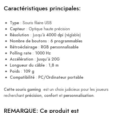
Caractéristiques principales:
Type
: Souris filaire USB
Capteur
: Optique haute précision
Résolution
: Jusqu’à
4000 dpi
(réglable)
Nombre de boutons
:
6 programmables
Rétroéclairage
:
RGB personnalisable
Polling rate
:
1000 Hz
Accélération
:
Jusqu’à 20G
Longueur du câble
:
1,8 m
Poids
:
109 g
Compatibilité
:
PC/Ordinateur portable
Cette souris gaming
est un choix judicieux pour les joueurs
recherchant
précision
,
confort
et
personnalisation
.
REMARQUE: Ce produit est