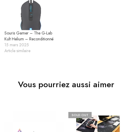
Souris Gamer – The G-Lab
Kult Helium – Reconditionné
15 mars 2025
Article similaire
Vous pourriez aussi aimer
SOLD OUT