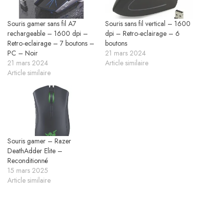
Souris gamer sans fil A7
Souris sans fil vertical – 1600
rechargeable – 1600 dpi –
dpi – Retro-eclairage – 6
Retro-eclairage – 7 boutons –
boutons
PC – Noir
21 mars 2024
21 mars 2024
Article similaire
Article similaire
Souris gamer – Razer
DeathAdder Elite –
Reconditionné
15 mars 2025
Article similaire