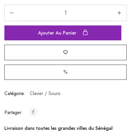
Ajouter Au Panier
Catégorie:
Clavier / Souris
Partager:
Livraison dans toutes les grandes villes du Sénégal