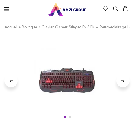
Accueil
»
Boutique
»
Clavier Gamer Stinger Fx 80k – Retro-eclairage Led