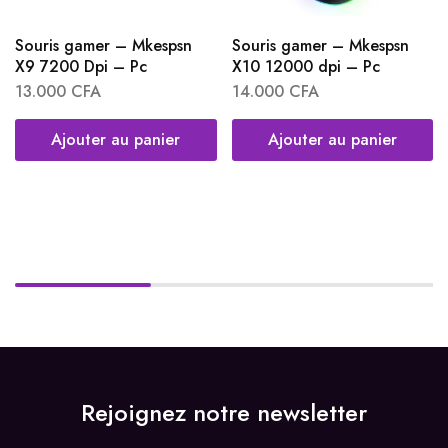
Souris gamer – Mkespsn
Souris gamer – Mkespsn
X9 7200 Dpi – Pc
X10 12000 dpi – Pc
13.000
CFA
14.000
CFA
Ajouter au panier
Ajouter au panier
Rejoignez notre newsletter