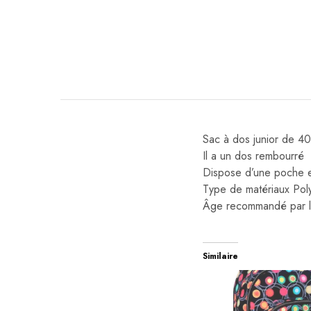
Sac à dos junior de 4
Il a un dos rembourré
Dispose d’une poche 
Type de matériaux ‎Pol
Âge recommandé par le 
Similaire