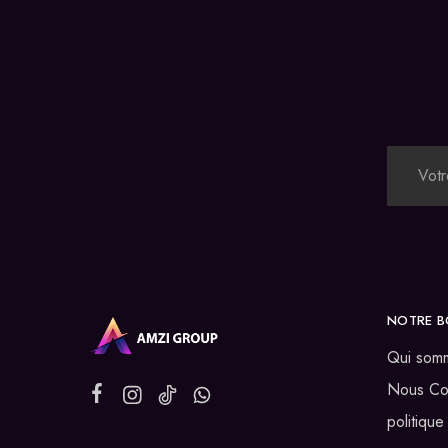
NOTRE B
Qui som
Nous Co
politique