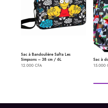
Sac à Bandoulière Safta Les
Sac à d
Simpsons – 38 cm / 6L
15.000
12.000
CFA