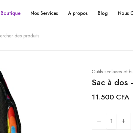
Boutique
Nos Services
A propos
Blog
Nous C
Outils scolaires et b
Sac à dos
11.500
CFA