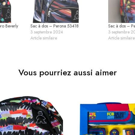
ro Beverly
Sac à dos – Perona 53418
Sac à dos – P
3 septembre 2024
3 septembre 2
Article similaire
Article similaire
Vous pourriez aussi aimer