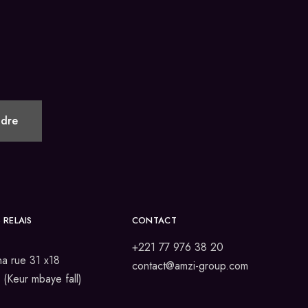
 RELAIS
CONTACT
+221 77 976 38 20
a rue 31 x18
contact@amzi-group.com
(Keur mbaye fall)