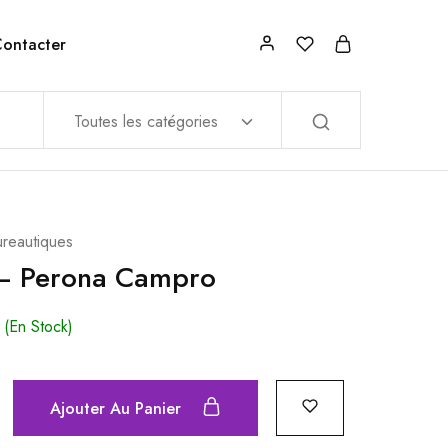
ontacter
Toutes les catégories
ureautiques
 – Perona Campro
(En Stock)
Ajouter Au Panier