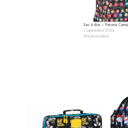
Sac à dos – Perona Camp
2 septembre 2024
Article similaire