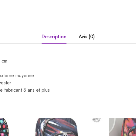
Description
Avis (0)
0 cm
externe moyenne
yester
fabricant ‎8 ans et plus