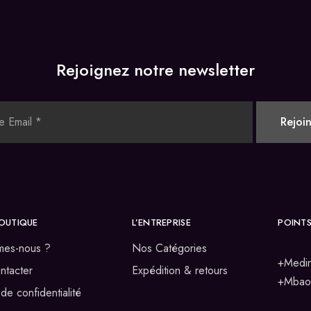
Rejoignez notre newsletter
OUTIQUE
L’ENTREPRISE
POINTS
mes-nous ?
Nos Catégories
+Medin
ntacter
Expédition & retours
+Mbao 
 de confidentialité