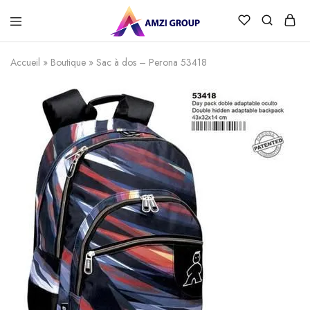
Accueil
»
Boutique
»
Sac à dos – Perona 53418