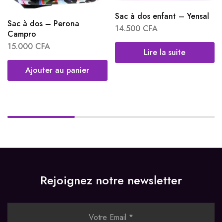
Sac à dos enfant – Yensal
Sac à dos – Perona
14.500
CFA
Campro
15.000
CFA
Lire la suite
Ajouter au panier
Rejoignez notre newsletter