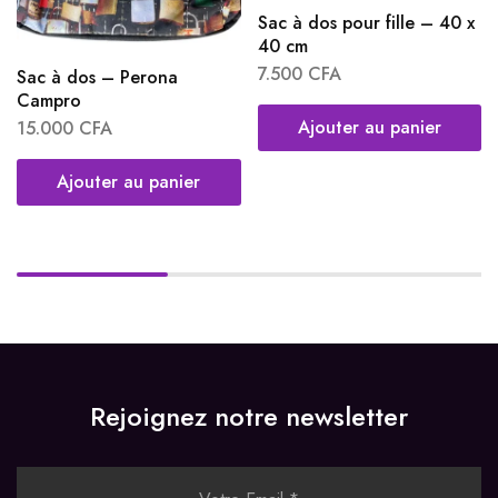
Sac à dos pour fille – 40 x
40 cm
7.500
CFA
Sac à dos – Perona
Campro
Ajouter au panier
15.000
CFA
Ajouter au panier
Rejoignez notre newsletter