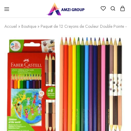
Accueil
»
Boutique
»
Paquet de 12 Crayons de Couleur Double Pointe – F