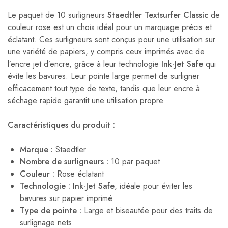
Le paquet de 10 surligneurs
Staedtler Textsurfer Classic
de
couleur rose est un choix idéal pour un marquage précis et
éclatant. Ces surligneurs sont conçus pour une utilisation sur
une variété de papiers, y compris ceux imprimés avec de
l’encre jet d’encre, grâce à leur technologie
Ink-Jet Safe
qui
évite les bavures. Leur pointe large permet de surligner
efficacement tout type de texte, tandis que leur encre à
séchage rapide garantit une utilisation propre.
Caractéristiques du produit :
Marque :
Staedtler
Nombre de surligneurs :
10 par paquet
Couleur :
Rose éclatant
Technologie :
Ink-Jet Safe
, idéale pour éviter les
bavures sur papier imprimé
Type de pointe :
Large et biseautée pour des traits de
surlignage nets