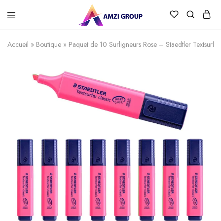
Accueil
»
Boutique
»
Paquet de 10 Surligneurs Rose – Staedtler Textsurfer