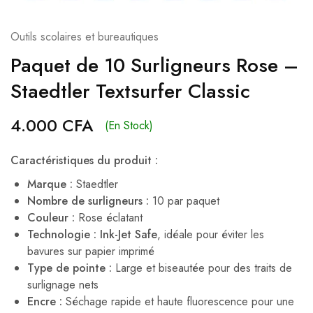
Outils scolaires et bureautiques
Paquet de 10 Surligneurs Rose –
Staedtler Textsurfer Classic
4.000
CFA
(En Stock)
Caractéristiques du produit :
Marque :
Staedtler
Nombre de surligneurs :
10 par paquet
Couleur :
Rose éclatant
Technologie :
Ink-Jet Safe
, idéale pour éviter les
bavures sur papier imprimé
Type de pointe :
Large et biseautée pour des traits de
surlignage nets
Encre :
Séchage rapide et haute fluorescence pour une