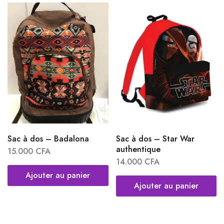
Sac à dos – Badalona
Sac à dos – Star War
authentique
15.000
CFA
14.000
CFA
Ajouter au panier
Ajouter au panier