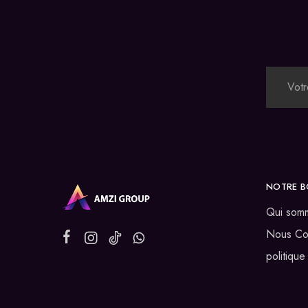
NOTRE B
Qui som
Nous Co
politique