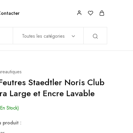
ontacter
Toutes les catégories
ureautiques
Feutres Staedtler Noris Club
ra Large et Encre Lavable
(En Stock)
 produit :
ler