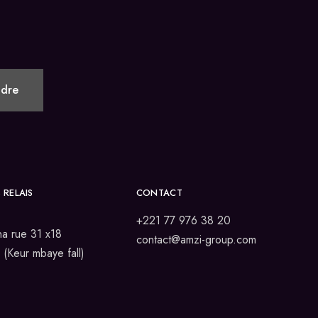
 RELAIS
CONTACT
+221 77 976 38 20
a rue 31 x18
contact@amzi-group.com
(Keur mbaye fall)