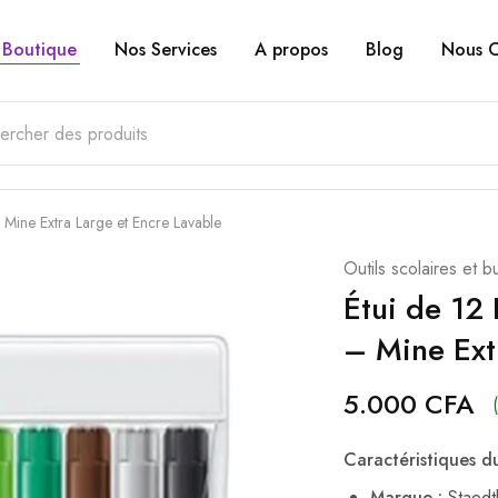
Boutique
Nos Services
A propos
Blog
Nous C
– Mine Extra Large et Encre Lavable
Outils scolaires et b
Étui de 12 
– Mine Ext
5.000
CFA
Caractéristiques du
Marque :
Staedt