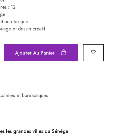
res :
12
rge
t non toxique
iage et dessin créatif
Ajouter Au Panier
scolaires et bureautiques
es les grandes villes du Sénégal