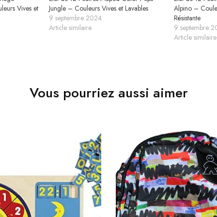
leurs Vives et
Jungle – Couleurs Vives et Lavables
Alpino – Couleu
9 septembre 2024
Résistante
Article similaire
9 septembre 2
Article similaire
Vous pourriez aussi aimer