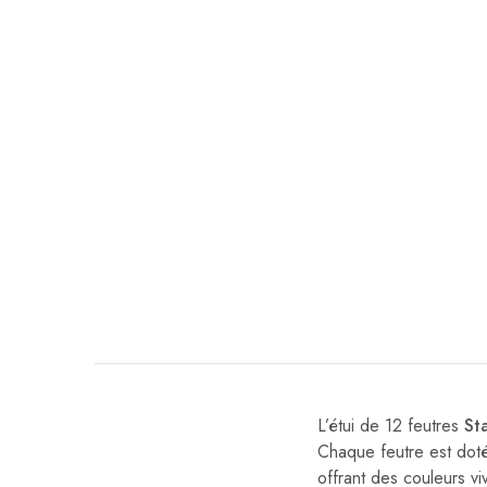
L’étui de 12 feutres
St
Chaque feutre est doté
offrant des couleurs vi