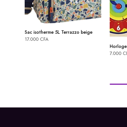
Sac isotherme 5L Terrazzo beige
17.000
CFA
Horloge 
7.000
C