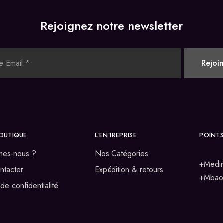
Rejoignez notre newsletter
OUTIQUE
L’ENTREPRISE
POINTS
mes-nous ?
Nos Catégories
+Medin
ntacter
Expédition & retours
+Mbao 
 de confidentialité