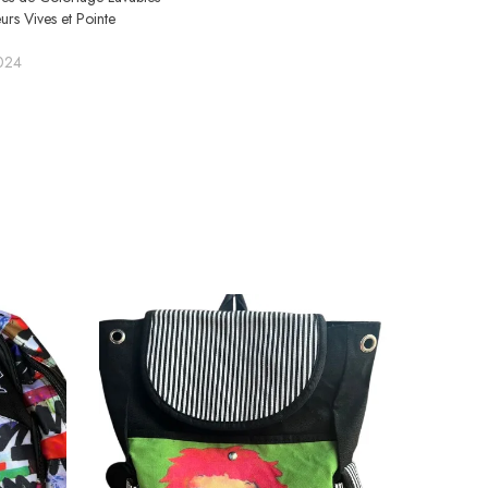
rs Vives et Pointe
024