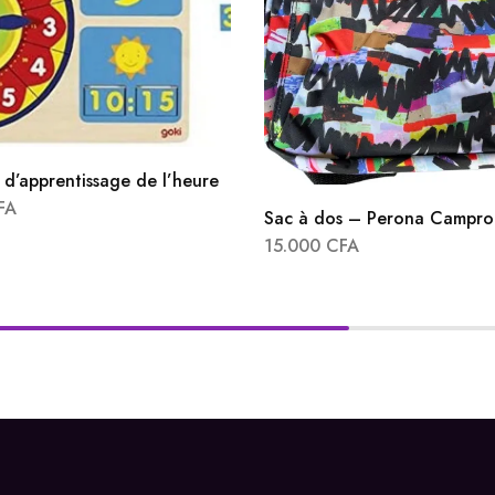
d’apprentissage de l’heure
FA
Sac à dos – Perona Campro
15.000
CFA