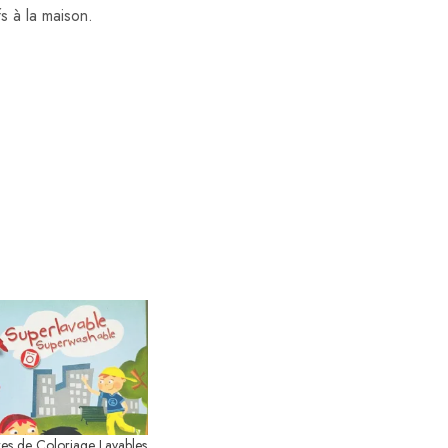
fs à la maison.
res de Coloriage Lavables