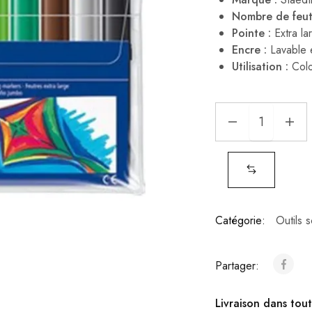
Nombre de feut
Pointe :
Extra la
Encre :
Lavable e
Utilisation :
Color
Catégorie:
Outils 
Partager:
Livraison dans tout