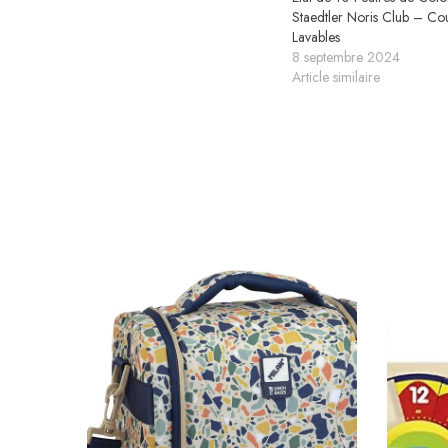
Staedtler Noris Club – Cou
Lavables
8 septembre 2024
Article similaire