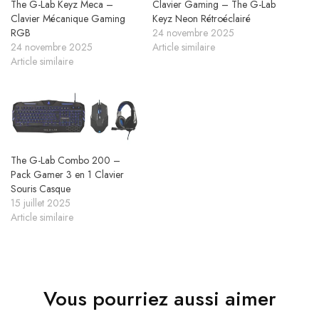
The G-Lab Keyz Meca –
Clavier Gaming – The G-Lab
Clavier Mécanique Gaming
Keyz Neon Rétroéclairé
RGB
24 novembre 2025
24 novembre 2025
Article similaire
Article similaire
The G-Lab Combo 200 –
Pack Gamer 3 en 1 Clavier
Souris Casque
15 juillet 2025
Article similaire
Vous pourriez aussi aimer