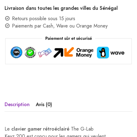
Livraison dans toutes les grandes villes du Sénégal
Retours possible sous 15 jours
Paiements par Cash, Wave ou Orange Money
Paiement sûr et sécurisé
Description
Avis (0)
Le
clavier gamer rétroéclairé
The G-Lab
Keyz 200 est conçu pour les gamers qui veulent