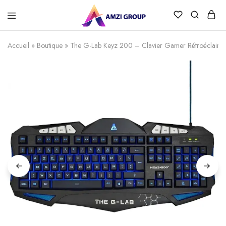
Accueil
»
Boutique
»
The G-Lab Keyz 200 – Clavier Gamer Rétroéclairé 