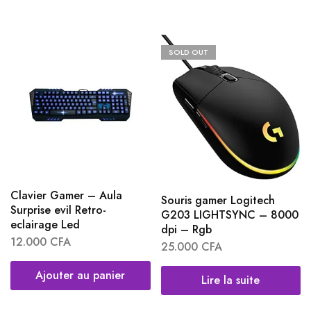
SOLD OUT
Clavier Gamer – Aula
Souris gamer Logitech
Surprise evil Retro-
G203 LIGHTSYNC – 8000
eclairage Led
dpi – Rgb
12.000
CFA
25.000
CFA
Ajouter au panier
Lire la suite