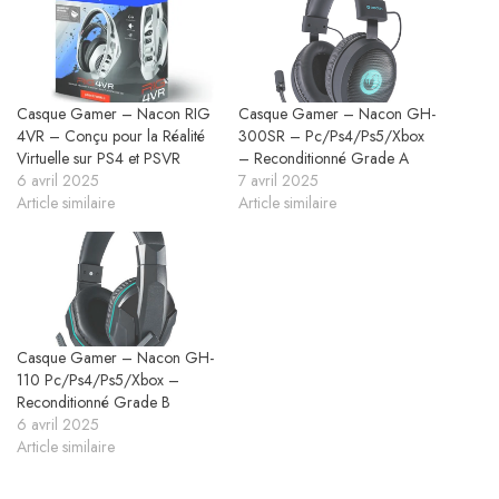
Casque Gamer – Nacon RIG
Casque Gamer – Nacon GH-
4VR – Conçu pour la Réalité
300SR – Pc/Ps4/Ps5/Xbox
Virtuelle sur PS4 et PSVR
– Reconditionné Grade A
6 avril 2025
7 avril 2025
Article similaire
Article similaire
Casque Gamer – Nacon GH-
110 Pc/Ps4/Ps5/Xbox –
Reconditionné Grade B
6 avril 2025
Article similaire