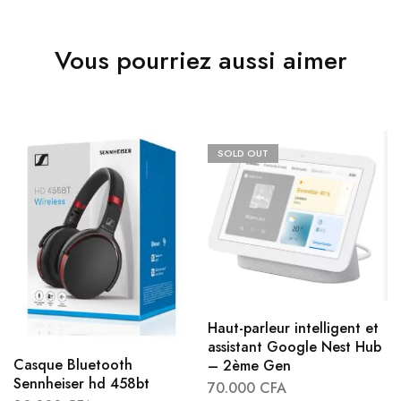
Vous pourriez aussi aimer
SOLD OUT
Haut-parleur intelligent et
assistant Google Nest Hub
Casque Bluetooth
– 2ème Gen
Sennheiser hd 458bt
70.000
CFA