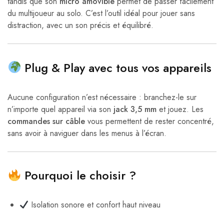
tandis que son
micro amovible
permet de passer facilement
du multijoueur au solo. C’est l’outil idéal pour jouer sans
distraction, avec un son précis et équilibré.
Plug & Play avec tous vos appareils
Aucune configuration n’est nécessaire : branchez-le sur
n’importe quel appareil via son
jack 3,5 mm
et jouez. Les
commandes sur câble
vous permettent de rester concentré,
sans avoir à naviguer dans les menus à l’écran.
Pourquoi le choisir ?
Isolation sonore et confort haut niveau