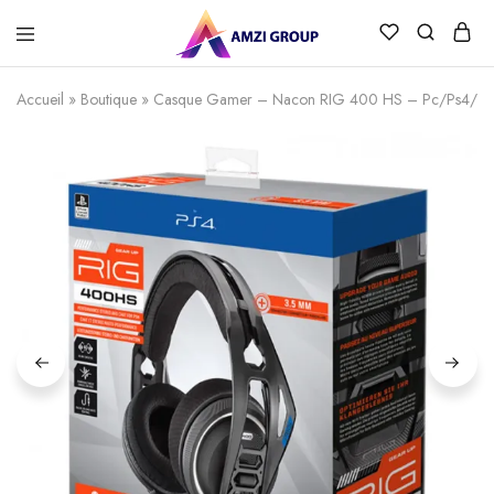
Accueil
»
Boutique
»
Casque Gamer – Nacon RIG 400 HS – Pc/Ps4/Ps