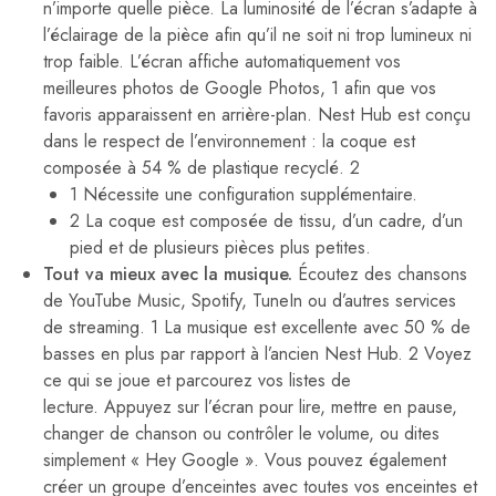
n’importe quelle pièce. La luminosité de l’écran s’adapte à
l’éclairage de la pièce afin qu’il ne soit ni trop lumineux ni
trop faible. L’écran affiche automatiquement vos
meilleures photos de Google Photos, 1 afin que vos
favoris apparaissent en arrière-plan. Nest Hub est conçu
dans le respect de l’environnement : la coque est
composée à 54 % de plastique recyclé. 2
1 Nécessite une configuration supplémentaire.
2 La coque est composée de tissu, d’un cadre, d’un
pied et de plusieurs pièces plus petites.
Tout va mieux avec la musique.
Écoutez des chansons
de YouTube Music, Spotify, TuneIn ou d’autres services
de streaming. 1 La musique est excellente avec 50 % de
basses en plus par rapport à l’ancien Nest Hub. 2 Voyez
ce qui se joue et parcourez vos listes de
lecture. Appuyez sur l’écran pour lire, mettre en pause,
changer de chanson ou contrôler le volume, ou dites
simplement « Hey Google ». Vous pouvez également
créer un groupe d’enceintes avec toutes vos enceintes et