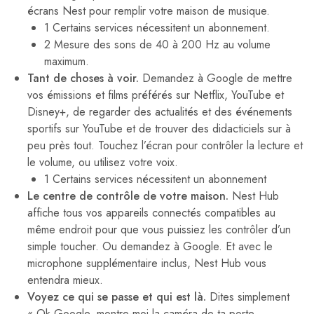
écrans Nest pour remplir votre maison de musique.
1 Certains services nécessitent un abonnement.
2 Mesure des sons de 40 à 200 Hz au volume
maximum.
Tant de choses à voir.
Demandez à Google de mettre
vos émissions et films préférés sur Netflix, YouTube et
Disney+, de regarder des actualités et des événements
sportifs sur YouTube et de trouver des didacticiels sur à
peu près tout. Touchez l’écran pour contrôler la lecture et
le volume, ou utilisez votre voix.
1 Certains services nécessitent un abonnement
Le centre de contrôle de votre maison.
Nest Hub
affiche tous vos appareils connectés compatibles au
même endroit pour que vous puissiez les contrôler d’un
simple toucher. Ou demandez à Google. Et avec le
microphone supplémentaire inclus, Nest Hub vous
entendra mieux.
Voyez ce qui se passe et qui est là.
Dites simplement
« Ok Google, montre-moi la caméra de ta porte