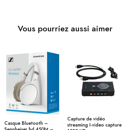
Vous pourriez aussi aimer
Capture de vidéo
Casque Bluetooth –
streaming I-video capture
Sennheiser hd 450bt –