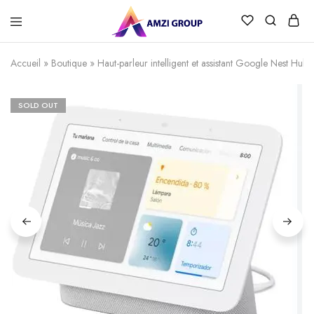
Accueil
»
Boutique
»
Haut-parleur intelligent et assistant Google Nest H
SOLD OUT