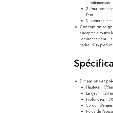
supplémentaire e
2 Pour passer 
Duo.
3 Lumières intel
Conception soign
s’adapter à toutes
l’environnement. L
cadre, d’un pied et
Spécific
Dimensions et poi
Hauteur : 175m
Largeur : 124 
Profondeur : 7
Cordon d’alimen
Poids de l’appar