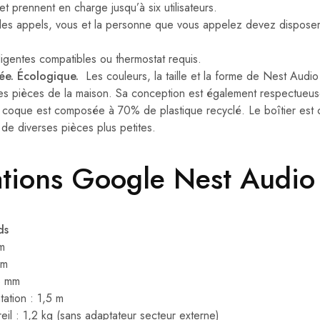
t prennent en charge jusqu’à six utilisateurs.
des appels, vous et la personne que vous appelez devez dispose
ligentes compatibles ou thermostat requis.
ée. Écologique.
Les couleurs, la taille et la forme de Nest Audi
 les pièces de la maison. Sa conception est également respectueu
a coque est composée à 70% de plastique recyclé. Le boîtier est 
 de diverses pièces plus petites.
ations Google Nest Audio 
ds
m
mm
8 mm
tation : 1,5 m
eil : 1,2 kg (sans adaptateur secteur externe)