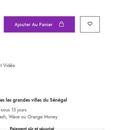
Ajouter Au Panier
t Vidéo
es les grandes villes du Sénégal
 sous 15 jours
Cash, Wave ou Orange Money
Paiement sûr et sécurisé