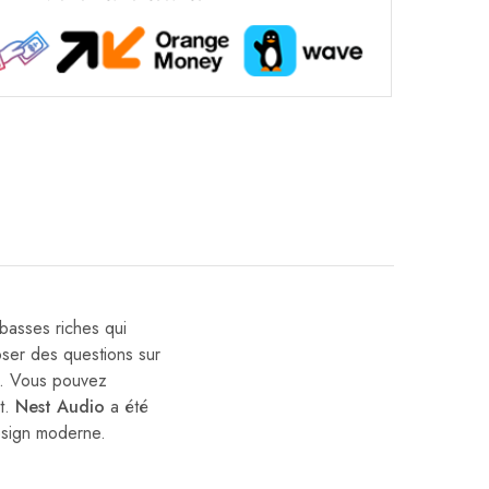
 basses riches qui
ser des questions sur
éo. Vous pouvez
t.
Nest Audio
a été
design moderne.