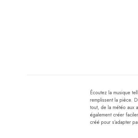
Écoutez la musique tel
remplissent la pièce. 
tout, de la météo aux 
également créer facil
créé pour s’adapter pa