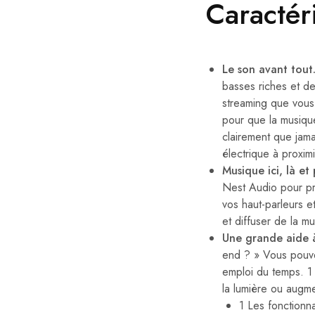
Caractér
Le son avant tout
basses riches et de
streaming que vous 
pour que la musiqu
clairement que jam
électrique à proxim
Musique ici, là et
Nest Audio pour pr
vos haut-parleurs 
et diffuser de la mu
Une grande aide 
end ? » Vous pouve
emploi du temps. 1
la lumière ou augmen
1 Les fonctionn