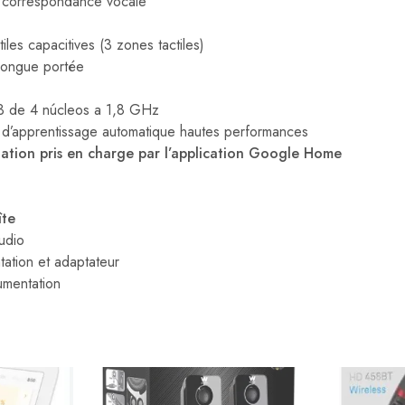
 correspondance vocale
les capacitives (3 zones tactiles)
longue portée
 de 4 núcleos a 1,8 GHz
 d’apprentissage automatique hautes performances
tation pris en charge par l’application Google Home
îte
udio
tation et adaptateur
umentation