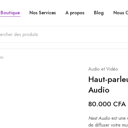
Boutique
Nos Services
A propos
Blog
Nous C
io
Audio et Vidéo
Haut-parle
Audio
80.000
CFA
Nest Audio
est une 
de diffuser votre mu