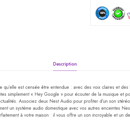
Description
le qu’elle est censée être entendue : avec des voix claires et des
Dites simplement « Hey Google » pour écouter de la musique et po
actualités. Associez deux Nest Audio pour profiter d’un son stér
ement un système audio domestique avec vos autres enceintes Nes
rfaitement à votre maison : il vous offre un son incroyable et un 