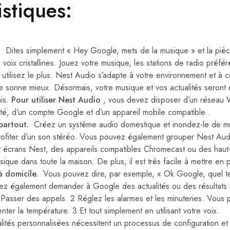
istiques:
.
Dites simplement « Hey Google, mets de la musique » et la pièc
 voix cristallines. Jouez votre musique, les stations de radio préf
utilisez le plus. Nest Audio s’adapte à votre environnement et à
e sonne mieux. Désormais, votre musique et vos actualités seront
ais.
Pour utiliser Nest Audio
, vous devez disposer d’un réseau W
ité, d’un compte Google et d’un appareil mobile compatible .
 partout.
Créez un système audio domestique et inondez-le de m
ofiter d’un son stéréo. Vous pouvez également grouper Nest Aud
et écrans Nest, des appareils compatibles Chromecast ou des haut
sique dans toute la maison. De plus, il est très facile à mettre en 
à domicile.
Vous pouvez dire, par exemple, « Ok Google, quel te
z également demander à Google des actualités ou des résultats s
 Passer des appels. 2 Réglez les alarmes et les minuteries. Vous
ter la température. 3 Et tout simplement en utilisant votre voix.
alités personnalisées nécessitent un processus de configuration et