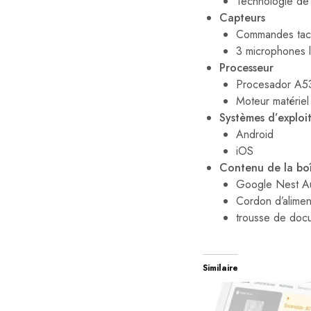
Technologie de
Capteurs
Commandes tacti
3 microphones 
Processeur
Procesador A53
Moteur matériel
Systèmes d’exploi
Android
iOS
Contenu de la bo
Google Nest A
Cordon d’alimen
trousse de doc
Similaire