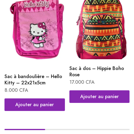
Sac à dos – Hippie Boho
Rose
Sac à bandoulière – Hello
17.000
CFA
Kitty – 22x21x5cm
8.000
CFA
Ajouter au panier
Ajouter au panier