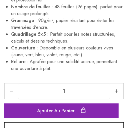
Nombre de feuilles
: 48 feuilles (96 pages), parfait pour
un usage prolongé.
Grammage
: 90g/m², papier résistant pour éviter les
traversées d’encre.
Quadrillage 5×5
: Parfait pour les notes structurées,
calculs et dessins techniques.
Couverture
: Disponible en plusieurs couleurs vives
(jaune, vert, bleu, violet, rouge, etc.).
Reliure
: Agrafée pour une solidité accrue, permettant
une ouverture à plat.
Ajouter Au Panier