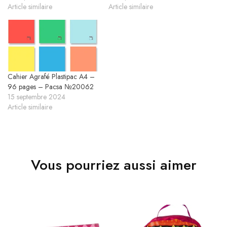
Article similaire
Article similaire
Cahier Agrafé Plastipac A4 –
96 pages – Pacsa №20062
15 septembre 2024
Article similaire
Vous pourriez aussi aimer