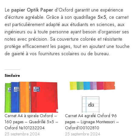
Le
papier Optik Paper
d’Oxford garantit une expérience
d’écriture agréable. Grâce à son quadrillage
5×5
, ce carnet
est particulièrement adapté aux étudiants en sciences, aux
ingénieurs ou à toute personne ayant besoin d’organiser ses
notes avec précision. Sa couverture colorée et résistante
protège efficacement les pages, tout en ajoutant une touche
de gaieté à vos fournitures scolaires ou de bureau.
Similaire
Carnet A4 à spirale Oxford –
Carnet A4 agrafé Oxford 96
160 pages – Quadrillé 5×5 –
pages – Lignage Montessori –
Oxford №101232204
Oxford100102810
25 septembre 2024
25 septembre 2024