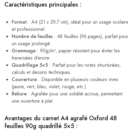
Caractéristiques principales :
Format
: A4 (21 x 29,7 cm), idéal pour un usage scolaire
et professionnel.
Nombre de feuilles
: 48 feuilles (96 pages), parfait pour
un usage prolongé.
Grammage
: 90g/m², papier résistant pour éviter les
traversées d’encre.
Quadrillage 5×5
: Parfait pour les notes structurées,
calculs et dessins techniques.
Couverture
: Disponible en plusieurs couleurs vives
(jaune, vert, bleu, violet, rouge, etc.).
Reliure
: Agrafée pour une solidité accrue, permettant
une ouverture à plat.
Avantages du carnet A4 agrafé Oxford 48
feuilles 90g quadrillé 5×5 :