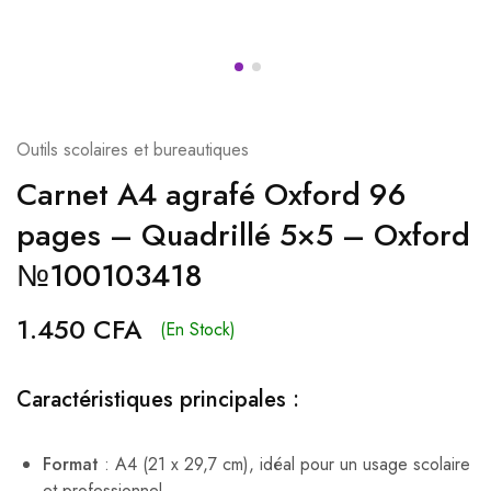
Outils scolaires et bureautiques
Carnet A4 agrafé Oxford 96
pages – Quadrillé 5×5 – Oxford
№100103418
1.450
CFA
(En Stock)
Caractéristiques principales :
Format
: A4 (21 x 29,7 cm), idéal pour un usage scolaire
et professionnel.