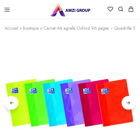
Accueil
»
Boutique
»
Carnet A4 agrafé Oxford 96 pages – Quadrillé 