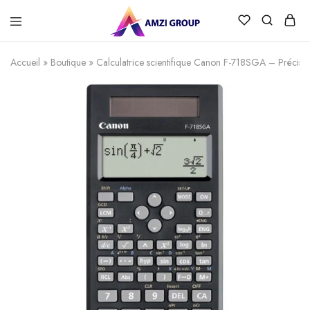
Accueil
»
Boutique
»
Calculatrice scientifique Canon F-718SGA – Précision