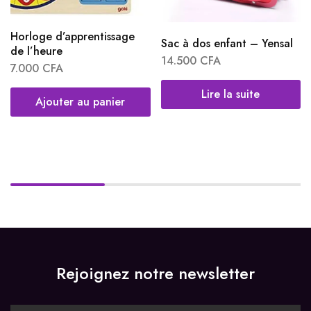
Horloge d’apprentissage
Sac à dos enfant – Yensal
de l’heure
14.500
CFA
7.000
CFA
Lire la suite
Ajouter au panier
Rejoignez notre newsletter