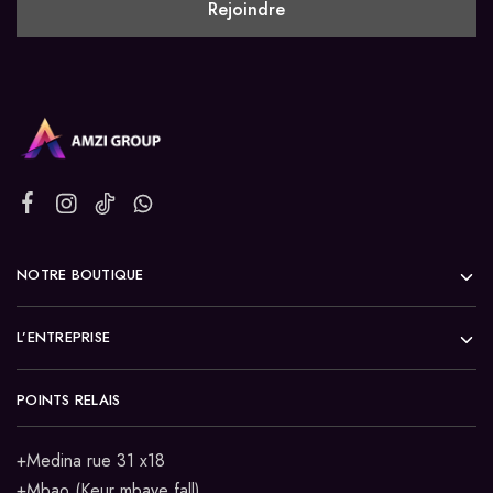
NOTRE BOUTIQUE
L’ENTREPRISE
POINTS RELAIS
+Medina rue 31 x18
+Mbao (Keur mbaye fall)