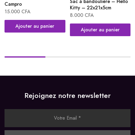
Sac à bandoulière – Hello
Campro
Kitty – 22x21x5cm
15.000
CFA
8.000
CFA
Ajouter au panier
Ajouter au panier
Rejoignez notre newsletter