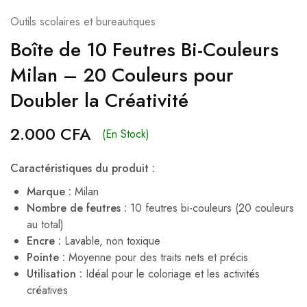
Outils scolaires et bureautiques
Boîte de 10 Feutres Bi-Couleurs
Milan – 20 Couleurs pour
Doubler la Créativité
2.000
CFA
(En Stock)
Caractéristiques du produit :
Marque :
Milan
Nombre de feutres :
10 feutres bi-couleurs (20 couleurs
au total)
Encre :
Lavable, non toxique
Pointe :
Moyenne pour des traits nets et précis
Utilisation :
Idéal pour le coloriage et les activités
créatives