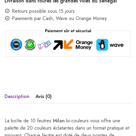
Livraison dans toutes les grandes villes du Sénégal
Retours possible sous 15 jours
Paiements par Cash, Wave ou Orange Money
Paiement sûr et sécurisé
Description
Avis (0)
La boîte de 10 feutres
Milan
bi-couleurs vous offre une
palette de 20 couleurs éclatantes dans un format pratique et
innovant. Chaque feutre est doté de deux pointes de