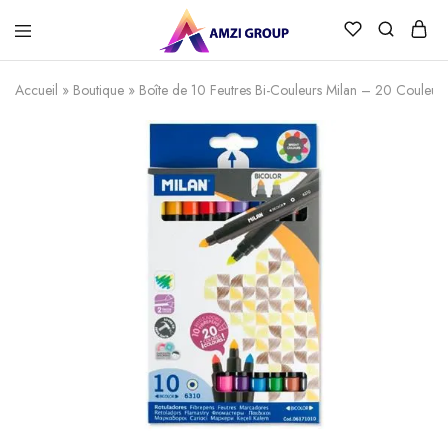
Accueil
»
Boutique
»
Boîte de 10 Feutres Bi-Couleurs Milan – 20 Couleurs 