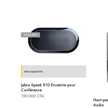
SOLD OUT
Jabra Speak 810 Enceinte pour
Conférence
150.000
CFA
Haut-par
Audio