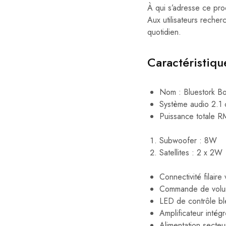
À qui s’adresse ce pro
Aux utilisateurs reche
quotidien.
Caractéristiqu
Nom : Bluestork B
Système audio 2.1 c
Puissance totale 
Subwoofer : 8W
Satellites : 2 x 2W
Connectivité filaire
Commande de volum
LED de contrôle b
Amplificateur intég
Alimentation secteu