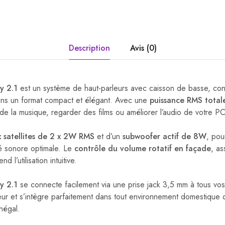
Description
Avis (0)
y 2.1
est un système de haut-parleurs avec caisson de basse, conç
dans un format compact et élégant. Avec une
puissance RMS tota
 de la musique, regarder des films ou améliorer l’audio de votre 
 satellites de 2 x 2W RMS
et d’un
subwoofer actif de 8W
, pou
é sonore optimale. Le
contrôle du volume rotatif en façade
, a
end l’utilisation intuitive.
y 2.1
se connecte facilement via une prise jack 3,5 mm à tous vos
teur et s’intègre parfaitement dans tout environnement domestique 
négal.