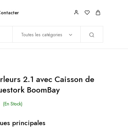
ontacter
Toutes les catégories
arleurs 2.1 avec Caisson de
uestork BoomBay
(En Stock)
ues principales