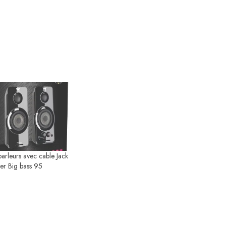
parleurs avec cable Jack
r Big bass 95