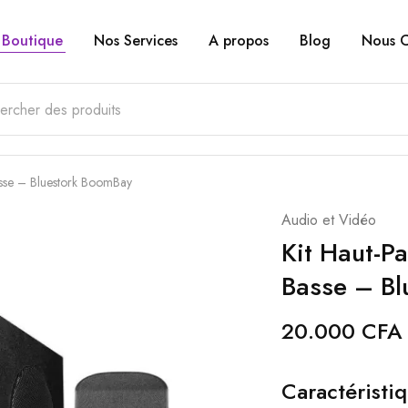
Boutique
Nos Services
A propos
Blog
Nous C
asse – Bluestork BoomBay
Audio et Vidéo
Kit Haut-P
Basse – Bl
20.000
CFA
Caractéristiq