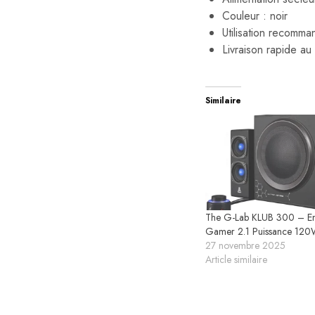
Couleur : noir
Utilisation recomma
Livraison rapide au
Similaire
The G-Lab KLUB 300 – En
Gamer 2.1 Puissance 12
27 novembre 2025
Article similaire