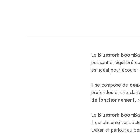
Le
Bluestork BoomBa
puissant et équilibré 
est idéal pour écouter
Il se compose de
deux
profondes et une clart
de fonctionnement
, r
Le
Bluestork BoomBa
Il est alimenté sur sec
Dakar et partout au Sé