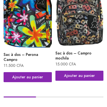
Sac à dos – Campro
Sac à dos – Perona
mochila
Campro
15.000
CFA
11.500
CFA
Ajouter au panier
Ajouter au panier