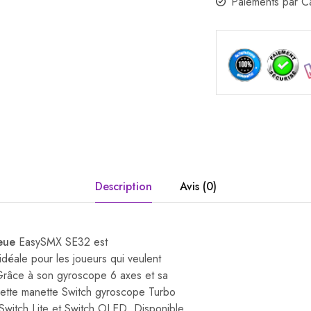
Paiements par 
Description
Avis (0)
eue
EasySMX SE32 est
 idéale pour les joueurs qui veulent
 Grâce à son gyroscope 6 axes et sa
cette manette Switch gyroscope Turbo
 Switch Lite et Switch OLED. Disponible