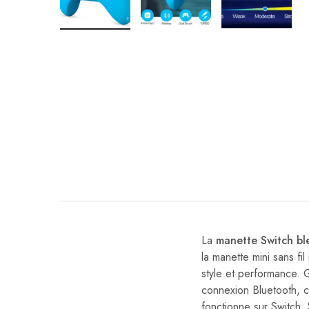
La
manette Switch bl
la manette mini sans fil
style et performance.
connexion Bluetooth, 
fonctionne sur Switch,