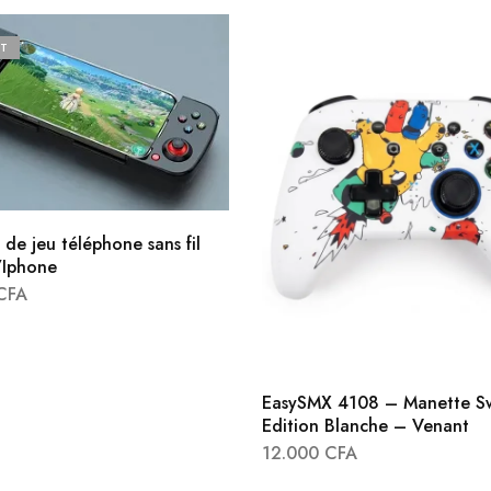
T
de jeu téléphone sans fil
Iphone
CFA
EasySMX 4108 – Manette Sw
Edition Blanche – Venant
12.000
CFA