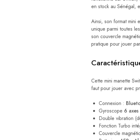
en stock au Sénégal, e
Ainsi, son format mini e
unique parmi toutes le
son couvercle magnéti
pratique pour jouer par
Caractéristiq
Cette mini manette Swit
faut pour jouer avec pré
Connexion :
Blueto
Gyroscope
6 axes
Double vibration (d
Fonction Turbo int
Couvercle magnéti