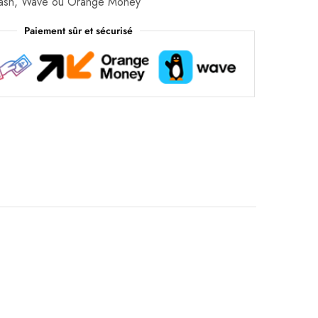
Cash, Wave ou Orange Money
Paiement sûr et sécurisé