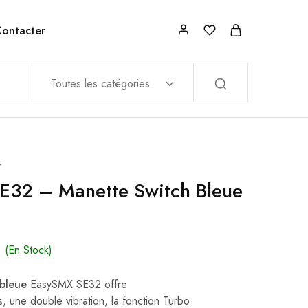
ontacter
Toutes les catégories
r
E32 – Manette Switch Bleue
(En Stock)
bleue
EasySMX SE32 offre
 une double vibration, la fonction Turbo