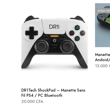
SOLD OU
Manette 
Andoid/
13.000
DR1Tech ShockPad – Manette Sans
Fil PS4 / PC Bluetooth
20.000
CFA