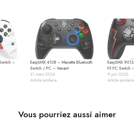
Switch –
EasySMX 4108 – Manette Bluetooth
EasySMX 9013
Switch / PC – Venant
Fil PC Switch 
21 mars 2024
9 juin 2026
Article similaire
Article similaire
Vous pourriez aussi aimer