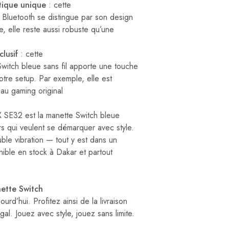
ique unique
: cette
 Bluetooth se distingue par son design
, elle reste aussi robuste qu’une
clusif
: cette
witch bleue sans fil apporte une touche
otre setup. Par exemple, elle est
u gaming original
 SE32 est la manette Switch bleue
rs qui veulent se démarquer avec style.
le vibration — tout y est dans un
ible en stock à Dakar et partout
ette Switch
d’hui. Profitez ainsi de la livraison
al. Jouez avec style, jouez sans limite.