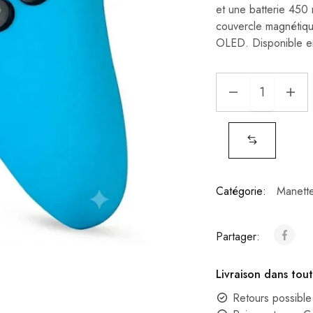
et une batterie 450
couvercle magnétique
OLED. Disponible e
Catégorie:
Manette
Partager:
Livraison dans tout
Retours possible