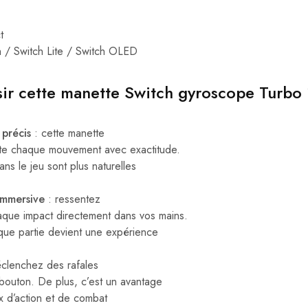
h
t
h / Switch Lite / Switch OLED
sir cette manette Switch gyroscope Turbo
précis
: cette manette
te chaque mouvement avec exactitude.
ans le jeu sont plus naturelles
immersive
: ressentez
que impact directement dans vos mains.
que partie devient une expérience
clenchez des rafales
bouton. De plus, c’est un avantage
ux d’action et de combat