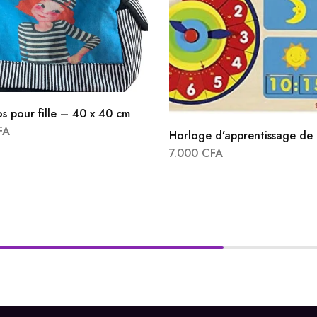
s pour fille – 40 x 40 cm
FA
Horloge d’apprentissage de 
7.000
CFA