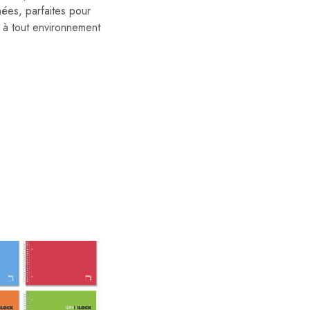
nées, parfaites pour
t à tout environnement