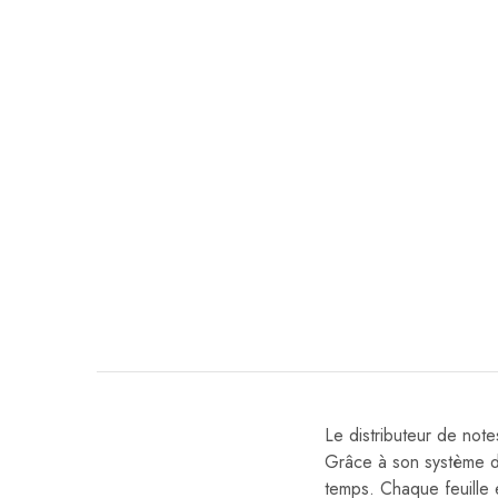
Le distributeur de not
Grâce à son système de
temps. Chaque feuille 