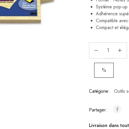
Système pop-up p
Adhérence supéri
Compatible avec 
Compact et éléga
Catégorie:
Outils 
Partager:
Livraison dans tout