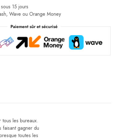
 sous 15 jours
Cash, Wave ou Orange Money
Paiement sûr et sécurisé
r tous les bureaux.
s faisant gagner du
presque toutes les