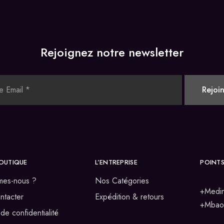
Rejoignez notre newsletter
OUTIQUE
L’ENTREPRISE
POINTS
mes-nous ?
Nos Catégories
+Medin
ntacter
Expédition & retours
+Mbao 
 de confidentialité