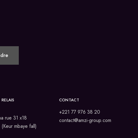
 RELAIS
CONTACT
+221 77 976 38 20
a rue 31 x18
contact@amzi-group.com
(Keur mbaye fall)