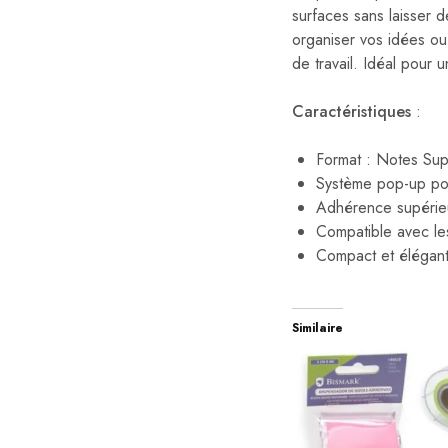
surfaces sans laisser d
organiser vos idées ou 
de travail. Idéal pour 
Caractéristiques
:
Format : Notes Sup
Système pop-up pou
Adhérence supérieu
Compatible avec le
Compact et élégant
Similaire