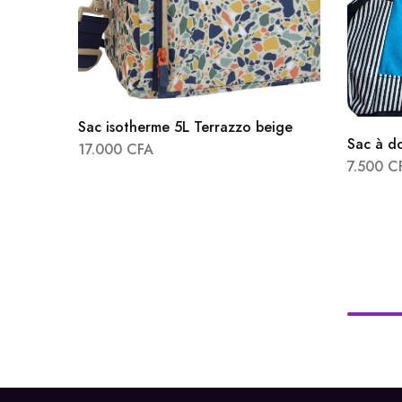
Sac isotherme 5L Terrazzo beige
Sac à do
17.000
CFA
7.500
C