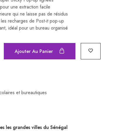
our une extraction facile
eure qui ne laisse pas de résidus
les recharges de Post-it pop-up
nt, idéal pour un bureau organisé
Ajouter Au Panier
scolaires et bureautiques
es les grandes villes du Sénégal