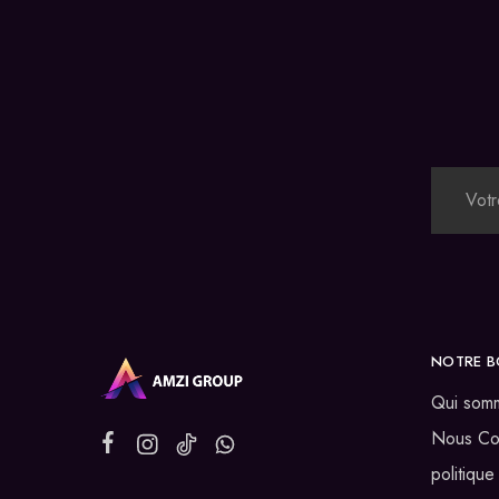
NOTRE B
Qui som
Nous Co
politique