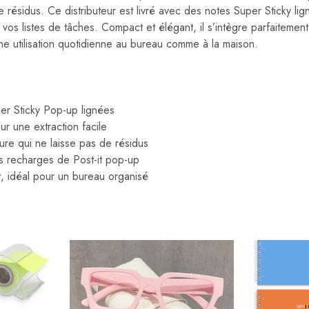
e résidus. Ce distributeur est livré avec des notes Super Sticky lig
vos listes de tâches. Compact et élégant, il s’intègre parfaitemen
une utilisation quotidienne au bureau comme à la maison.
er Sticky Pop-up lignées
r une extraction facile
re qui ne laisse pas de résidus
s recharges de Post-it pop-up
, idéal pour un bureau organisé