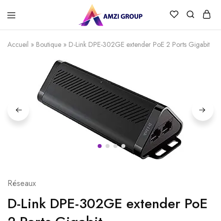
Accueil
»
Boutique
»
D-Link DPE-302GE extender PoE 2 Ports Gigabit
Réseaux
D-Link DPE-302GE extender PoE