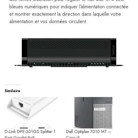
bleues numériques pour indiquer l’alimentation connectée
et montrer exactement la direction dans laquelle votre
alimentation et vos données circulent.
Similaire
D-Link DPE-301GS Splitter 1
Dell Optiplex 7010 MT –
Port Gigabit PoE
Core i3