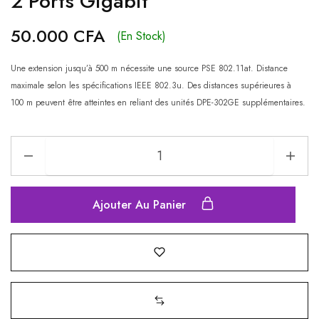
2 Ports Gigabit
50.000
CFA
(En Stock)
Une extension jusqu’à 500 m nécessite une source PSE 802.11at. Distance
maximale selon les spécifications IEEE 802.3u. Des distances supérieures à
100 m peuvent être atteintes en reliant des unités DPE-302GE supplémentaires.
Ajouter Au Panier