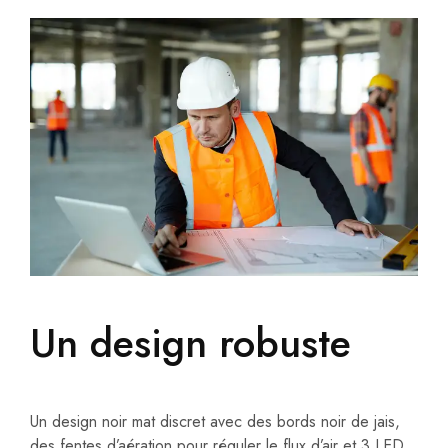
Un design robuste
Un design noir mat discret avec des bords noir de jais,
des fentes d’aération pour réguler le flux d’air et 3 LED