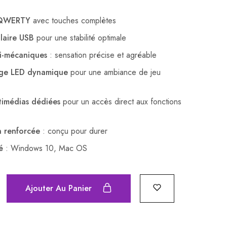
n QWERTY
avec touches complètes
laire USB
pour une stabilité optimale
i-mécaniques
: sensation précise et agréable
age LED dynamique
pour une ambiance de jeu
timédias dédiées
pour un accès direct aux fonctions
n renforcée
: conçu pour durer
é
: Windows 10, Mac OS
Ajouter Au Panier