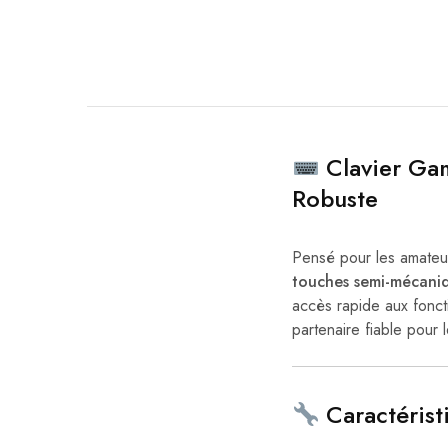
Clavier Ga
Robuste
Pensé pour les amateu
touches semi-mécaniq
accès rapide aux fonct
partenaire fiable pour
Caractérist