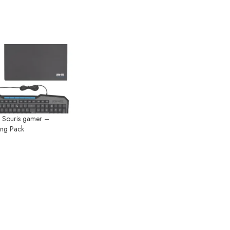
 Souris gamer –
ing Pack