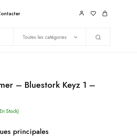
ontacter
Toutes les catégories
mer – Bluestork Keyz 1 –
En Stock)
ues principales