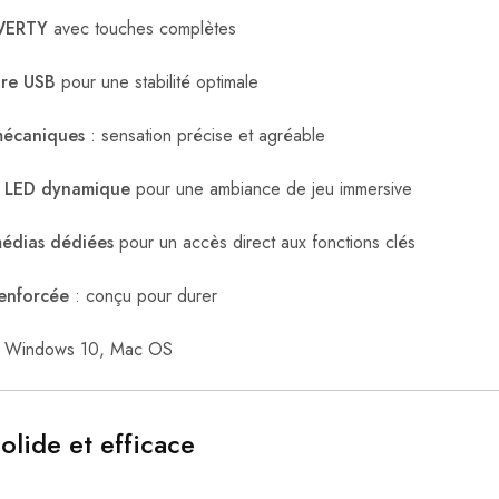
QWERTY
avec touches complètes
ire USB
pour une stabilité optimale
mécaniques
: sensation précise et agréable
e LED dynamique
pour une ambiance de jeu immersive
médias dédiées
pour un accès direct aux fonctions clés
renforcée
: conçu pour durer
 Windows 10, Mac OS
solide et efficace