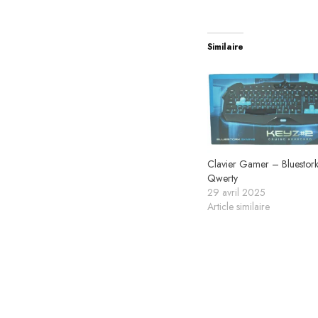
Similaire
Clavier Gamer – Bluestor
Qwerty
29 avril 2025
Article similaire