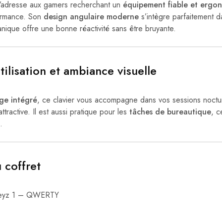
’adresse aux gamers recherchant un
équipement fiable et ergo
ormance. Son
design angulaire moderne
s’intègre parfaitement 
nique offre une bonne réactivité sans être bruyante.
tilisation et ambiance visuelle
age intégré
, ce clavier vous accompagne dans vos sessions noctu
ttractive. Il est aussi pratique pour les
tâches de bureautique
, c
.
 coffret
 Keyz 1 – QWERTY