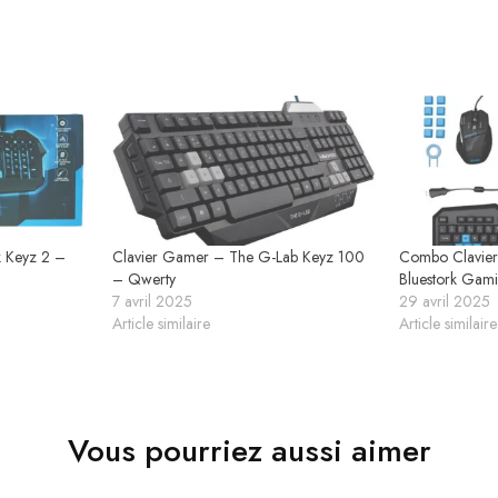
k Keyz 2 –
Clavier Gamer – The G-Lab Keyz 100
Combo Clavier
– Qwerty
Bluestork Gam
7 avril 2025
29 avril 2025
Article similaire
Article similaire
Vous pourriez aussi aimer