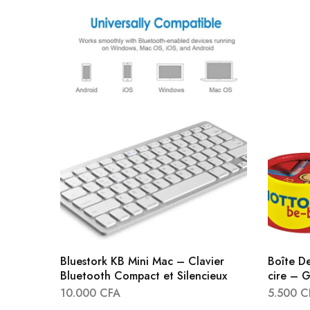
Bluestork KB Mini Mac – Clavier
Boîte D
Bluetooth Compact et Silencieux
cire – G
10.000
CFA
5.500
C