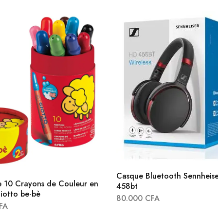
Casque Bluetooth Sennheise
e 10 Crayons de Couleur en
458bt
iotto be-bè
80.000
CFA
FA