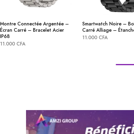
Montre Connectée Argentée –
Smartwatch Noire – Boî
Écran Carré – Bracelet Acier
Carré Alliage – Étanch
IP68
11.000
CFA
11.000
CFA