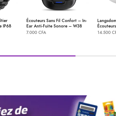
tier
Écouteurs Sans Fil Confort – In-
Langsdom
e IP68
Ear Anti-Fuite Sonore – W38
Écouteurs
7.000
CFA
14.500
C