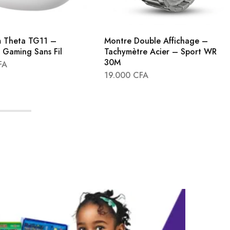
 Theta TG11 –
Montre Double Affichage –
 Gaming Sans Fil
Tachymètre Acier – Sport WR
30M
FA
19.000
CFA