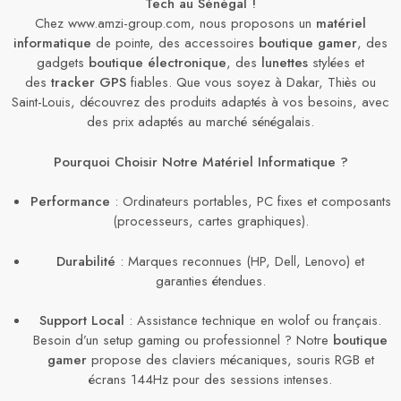
Tech au Sénégal !
Chez www.amzi-group.com, nous proposons un
matériel
informatique
de pointe, des accessoires
boutique gamer
, des
gadgets
boutique électronique
, des
lunettes
stylées et
des
tracker GPS
fiables. Que vous soyez à Dakar, Thiès ou
Saint-Louis, découvrez des produits adaptés à vos besoins, avec
des prix adaptés au marché sénégalais.
Pourquoi Choisir Notre Matériel Informatique ?
Performance
: Ordinateurs portables, PC fixes et composants
(processeurs, cartes graphiques).
Durabilité
: Marques reconnues (HP, Dell, Lenovo) et
garanties étendues.
Support Local
: Assistance technique en wolof ou français.
Besoin d’un setup gaming ou professionnel ? Notre
boutique
gamer
propose des claviers mécaniques, souris RGB et
écrans 144Hz pour des sessions intenses.