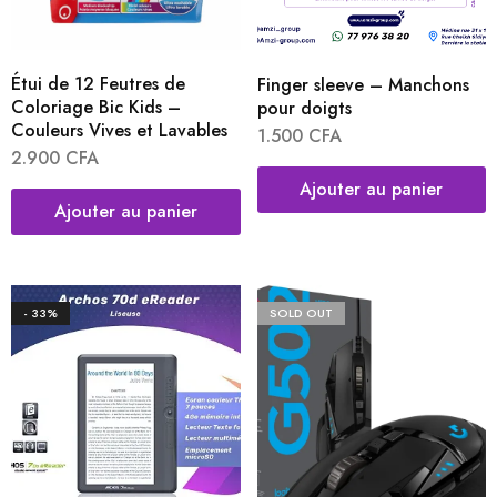
Étui de 12 Feutres de
Finger sleeve – Manchons
Coloriage Bic Kids –
pour doigts
Couleurs Vives et Lavables
1.500
CFA
2.900
CFA
Ajouter au panier
Ajouter au panier
- 33%
SOLD OUT