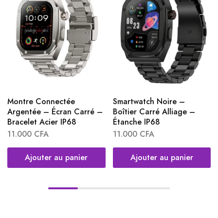
Montre Connectée
Smartwatch Noire –
Argentée – Écran Carré –
Boîtier Carré Alliage –
Bracelet Acier IP68
Étanche IP68
11.000
CFA
11.000
CFA
Ajouter au panier
Ajouter au panier