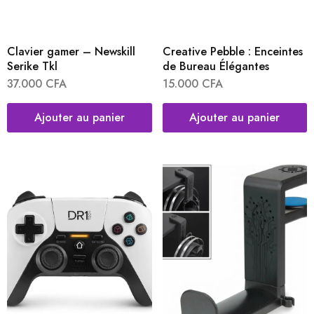
Clavier gamer – Newskill
Creative Pebble : Enceintes
Serike Tkl
de Bureau Élégantes
37.000
CFA
15.000
CFA
Ajouter au panier
Ajouter au panier