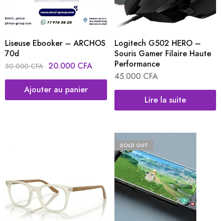
Liseuse Ebooker – ARCHOS
Logitech G502 HERO –
70d
Souris Gamer Filaire Haute
Performance
20.000
CFA
30.000
CFA
45.000
CFA
Ajouter au panier
Lire la suite
SOLD OUT