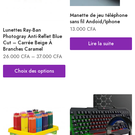
Manette de jeu téléphone
sans fil Andoid/Iphone
13.000
CFA
Lunettes Ray-Ban
Photogray Anti-Reflet Blue
Cut – Carrée Beige À
Lire la suite
Branches Caramel
26.000
CFA
–
37.000
CFA
Choix des options