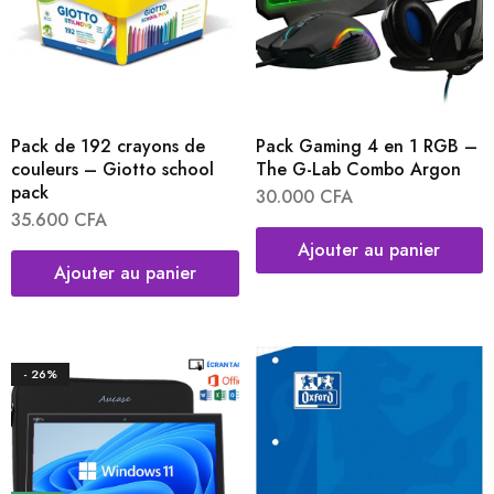
Pack de 192 crayons de
Pack Gaming 4 en 1 RGB –
couleurs – Giotto school
The G-Lab Combo Argon
pack
30.000
CFA
35.600
CFA
Ajouter au panier
Ajouter au panier
- 26%