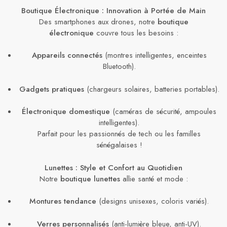
Boutique Électronique : Innovation à Portée de Main
Des smartphones aux drones, notre
boutique
électronique
couvre tous les besoins :
Appareils connectés
(montres intelligentes, enceintes
Bluetooth).
Gadgets pratiques
(chargeurs solaires, batteries portables).
Électronique domestique
(caméras de sécurité, ampoules
intelligentes).
Parfait pour les passionnés de tech ou les familles
sénégalaises !
Lunettes : Style et Confort au Quotidien
Notre
boutique lunettes
allie santé et mode :
Montures tendance
(designs unisexes, coloris variés).
Verres personnalisés
(anti-lumière bleue, anti-UV).