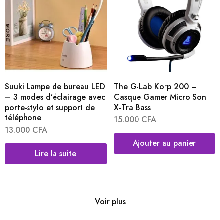
Suuki Lampe de bureau LED
The G-Lab Korp 200 –
– 3 modes d’éclairage avec
Casque Gamer Micro Son
porte-stylo et support de
X-Tra Bass
téléphone
15.000
CFA
13.000
CFA
Ajouter au panier
Lire la suite
Voir plus