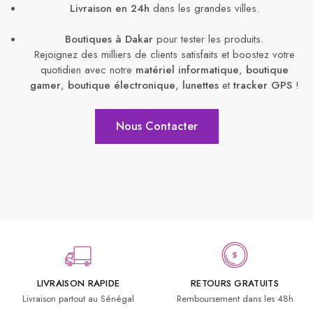
Livraison en 24h
dans les grandes villes.
Boutiques à Dakar
pour tester les produits.
Rejoignez des milliers de clients satisfaits et boostez votre
quotidien avec notre
matériel informatique
,
boutique
gamer
,
boutique électronique
,
lunettes
et
tracker GPS
!
Nous Contacter
LIVRAISON RAPIDE
RETOURS GRATUITS
Livraison partout au Sénégal
Remboursement dans les 48h