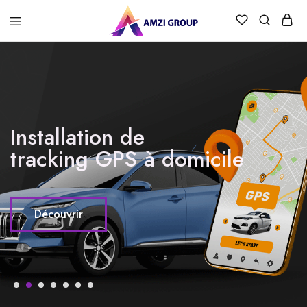
Installation de
tracking GPS à domicile
Découvrir