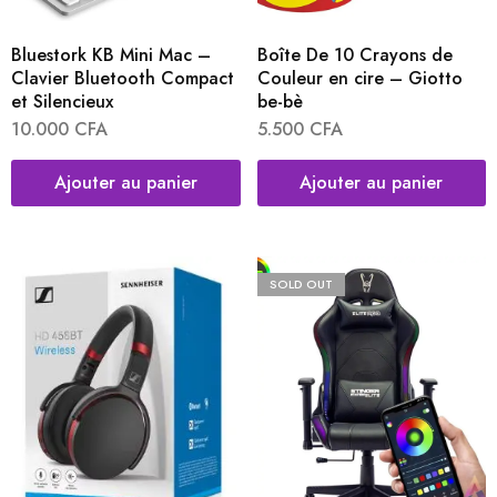
Bluestork KB Mini Mac –
Boîte De 10 Crayons de
Clavier Bluetooth Compact
Couleur en cire – Giotto
et Silencieux
be-bè
10.000
CFA
5.500
CFA
Ajouter au panier
Ajouter au panier
SOLD OUT