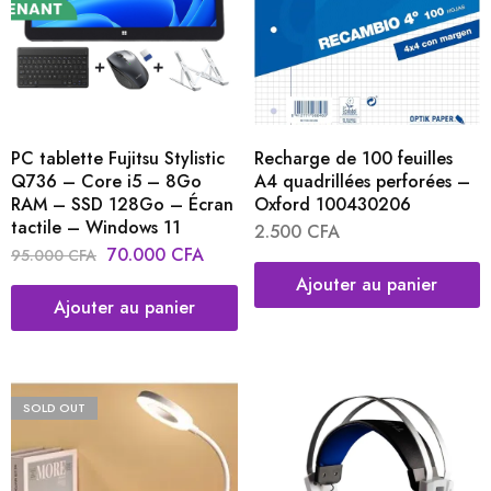
PC tablette Fujitsu Stylistic
Recharge de 100 feuilles
Q736 – Core i5 – 8Go
A4 quadrillées perforées –
RAM – SSD 128Go – Écran
Oxford 100430206
tactile – Windows 11
2.500
CFA
70.000
CFA
95.000
CFA
Ajouter au panier
Ajouter au panier
SOLD OUT