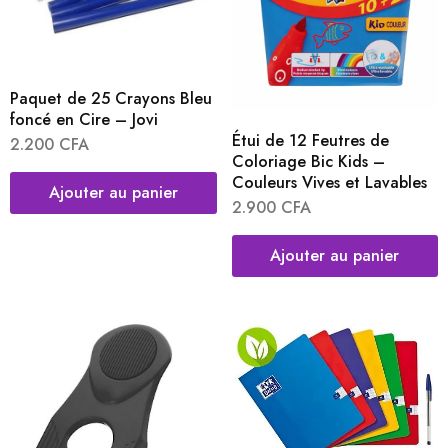
Paquet de 25 Crayons Bleu
foncé en Cire – Jovi
Étui de 12 Feutres de
2.200
CFA
Coloriage Bic Kids –
Couleurs Vives et Lavables
Ajouter au panier
2.900
CFA
Ajouter au panier