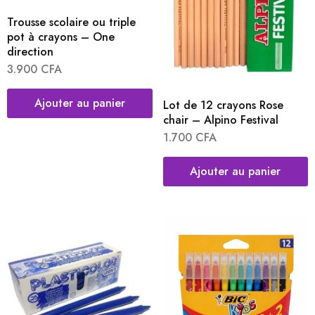
Trousse scolaire ou triple
pot à crayons – One
direction
3.900
CFA
Ajouter au panier
Lot de 12 crayons Rose
chair – Alpino Festival
1.700
CFA
Ajouter au panier