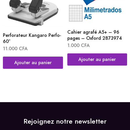
Cahier agrafé A5+ – 96
Perforateur Kangaro Perfo-
pages – Oxford 2873974
60″
1.000
CFA
11.000
CFA
Ajouter au panier
Ajouter au panier
Rejoignez notre newsletter