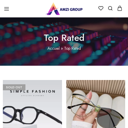
Top Rated
Accueil
»
Top Rated
SOLD OUT