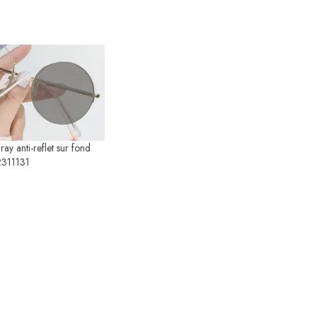
ay anti-reflet sur fond
311131