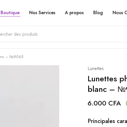
Boutique
Nos Services
A propos
Blog
Nous C
 blanc – №9065
Lunettes
Lunettes ph
blanc – 
6.000
CFA
Principales cara