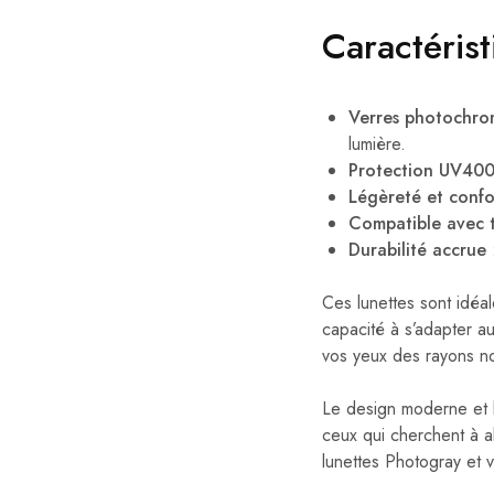
Caractéris
Verres photochro
lumière.
Protection UV40
Légèreté et confo
Compatible avec t
Durabilité accrue
:
Ces lunettes sont idéal
capacité à s’adapter a
vos yeux des rayons noc
Le design moderne et l
ceux qui cherchent à al
lunettes Photogray et 