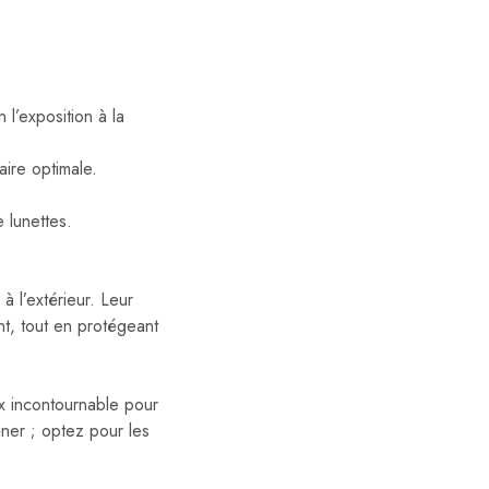
 l’exposition à la
ire optimale.
 lunettes.
à l’extérieur. Leur
nt, tout en protégeant
x incontournable pour
êner ; optez pour les