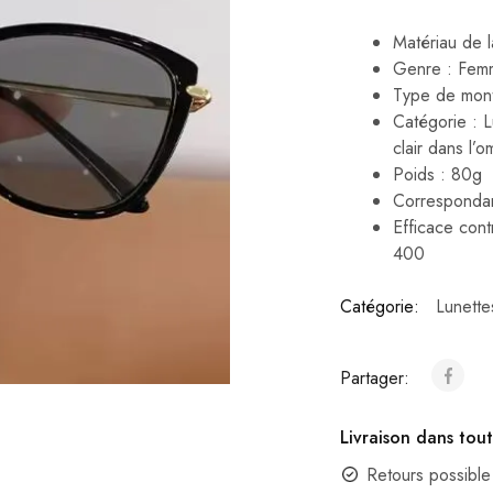
Matériau de 
Genre : Fem
Type de mont
Catégorie : L
clair dans l’o
Poids : 80g
Correspondan
Efficace cont
400
Catégorie:
Lunette
Partager:
Livraison dans tout
Retours possible