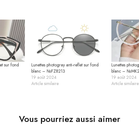
et sur fond
Lunettes photogray anti-reflet sur fond
Lunettes photogr
blanc – №FZ8213
blanc – №MK2
19 août 2024
19 août 2024
Article similaire
Article similaire
Vous pourriez aussi aimer