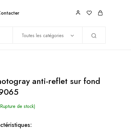
ontacter
Toutes les catégories
otogray anti-reflet sur fond
№9065
(Rupture de stock)
ctéristiques: