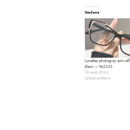
Similaire
Lunettes photogray anti-refl
blanc – №2323
19 août 2024
Article similaire