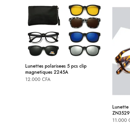
Lunettes polarisees 5 pcs clip
magnetiques 2245A
12.000
CFA
Lunette
ZN3529
11.000