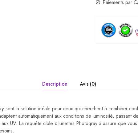
Paiements par 
Description
Avis (0)
ay
sont la solution idéale pour ceux qui cherchent à combiner confo
s’adaptent automatiquement aux conditions de luminosité, passant d
on aux UV. La requête cible « lunettes Photogray » assure que vous 
esoins.