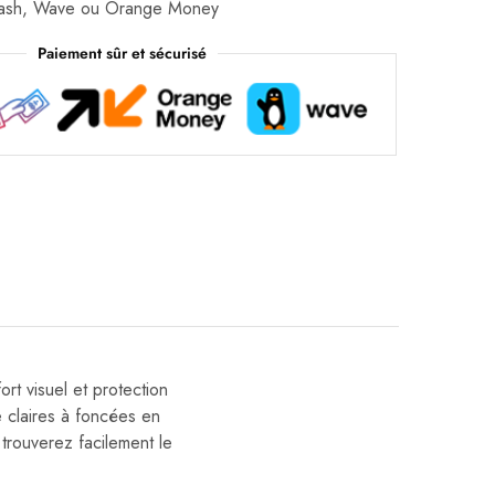
Cash, Wave ou Orange Money
Paiement sûr et sécurisé
rt visuel et protection
e claires à foncées en
trouverez facilement le