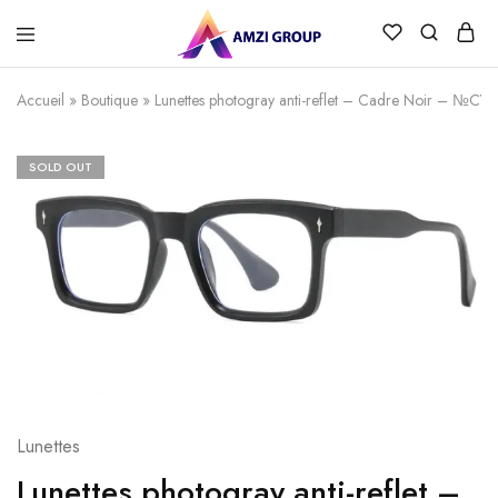
Accueil
»
Boutique
»
Lunettes photogray anti-reflet – Cadre Noir – №CY
SOLD OUT
Lunettes
Lunettes photogray anti-reflet –