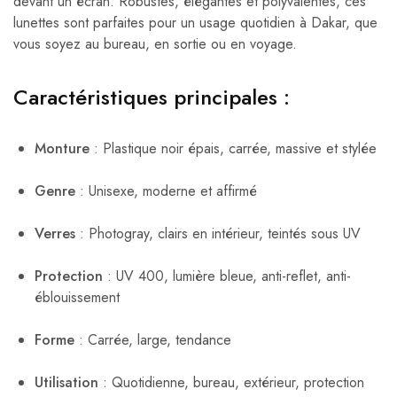
devant un écran. Robustes, élégantes et polyvalentes, ces
lunettes sont parfaites pour un usage quotidien à Dakar, que
vous soyez au bureau, en sortie ou en voyage.
Caractéristiques principales :
Monture
: Plastique noir épais, carrée, massive et stylée
Genre
: Unisexe, moderne et affirmé
Verres
: Photogray, clairs en intérieur, teintés sous UV
Protection
: UV 400, lumière bleue, anti-reflet, anti-
éblouissement
Forme
: Carrée, large, tendance
Utilisation
: Quotidienne, bureau, extérieur, protection