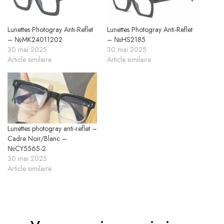
Lunettes Photogray Anti-Reflet
Lunettes Photogray Anti-Reflet
– №MK24011202
– №HS2185
30 mai 2025
30 mai 2025
Article similaire
Article similaire
Lunettes photogray anti-reflet –
Cadre Noir/Blanc –
№CY5565-2
30 mai 2025
Article similaire