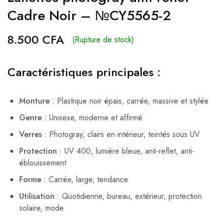
Cadre Noir – №CY5565-2
8.500
CFA
(Rupture de stock)
Caractéristiques principales :
Monture
: Plastique noir épais, carrée, massive et stylée
Genre
: Unisexe, moderne et affirmé
Verres
: Photogray, clairs en intérieur, teintés sous UV
Protection
: UV 400, lumière bleue, anti-reflet, anti-
éblouissement
Forme
: Carrée, large, tendance
Utilisation
: Quotidienne, bureau, extérieur, protection
solaire, mode