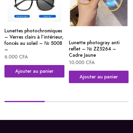
Lunettes photochromiques
– Verres clairs à l’intérieur,
Lunette photogray anti
foncés au soleil – № 5008
reflet – № ZZ5264 –
–
Cadre Jaune
6.000
CFA
10.000
CFA
Ajouter au panier
Ajouter au panier