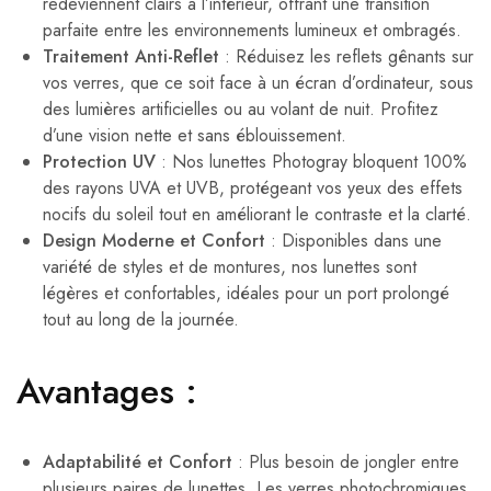
redeviennent clairs à l’intérieur, offrant une transition
parfaite entre les environnements lumineux et ombragés.
Traitement Anti-Reflet
: Réduisez les reflets gênants sur
vos verres, que ce soit face à un écran d’ordinateur, sous
des lumières artificielles ou au volant de nuit. Profitez
d’une vision nette et sans éblouissement.
Protection UV
: Nos lunettes Photogray bloquent 100%
des rayons UVA et UVB, protégeant vos yeux des effets
nocifs du soleil tout en améliorant le contraste et la clarté.
Design Moderne et Confort
: Disponibles dans une
variété de styles et de montures, nos lunettes sont
légères et confortables, idéales pour un port prolongé
tout au long de la journée.
Avantages :
Adaptabilité et Confort
: Plus besoin de jongler entre
plusieurs paires de lunettes. Les verres photochromiques