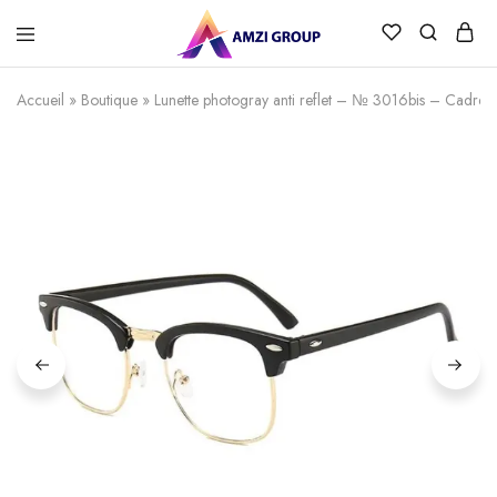
Accueil
»
Boutique
»
Lunette photogray anti reflet – № 3016bis – Cadre 