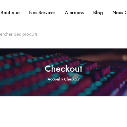
Boutique
Nos Services
A propos
Blog
Nous C
Checkout
Accueil
»
Checkout