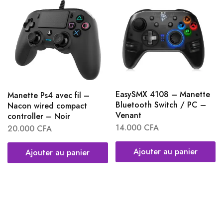
EasySMX 4108 – Manette
Manette Ps4 avec fil –
Bluetooth Switch / PC –
Nacon wired compact
Venant
controller – Noir
14.000
CFA
20.000
CFA
Ajouter au panier
Ajouter au panier