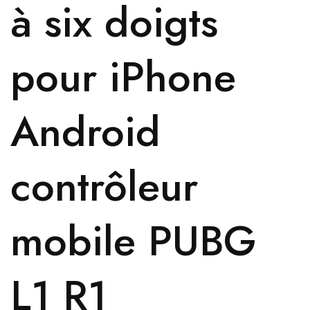
à six doigts
pour iPhone
Android
contrôleur
mobile PUBG
L1 R1