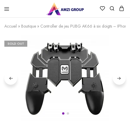
Accueil
»
Boutique
»
Controller de jeu PUBG AK66 à six doigts – IPhone
SOLD OUT