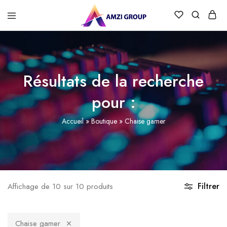
Résultats de la recherche
pour :
Accueil
»
Boutique
»
Chaise gamer
Filtrer
Affichage de
10
sur
10
produits
Chaise gamer