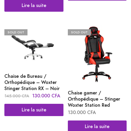
Lire la suite
SOLD OUT
SOLD OUT
Chaise de Bureau /
Orthopédique – Woxter
Stinger Station RX – Noir
Chaise gamer /
130.000
CFA
145.000
CFA
Orthopédique – Stinger
Woxter Station Red
Lire la suite
130.000
CFA
Lire la suite