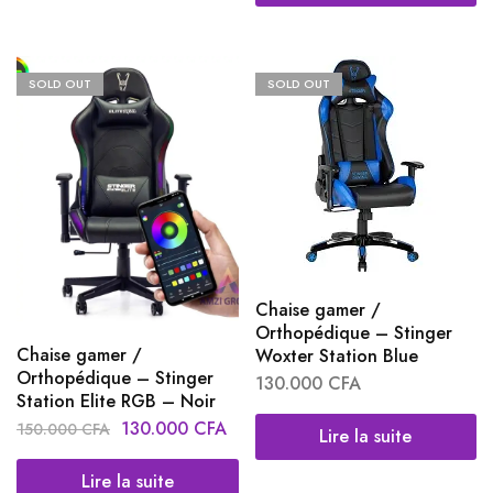
SOLD OUT
SOLD OUT
Chaise gamer /
Orthopédique – Stinger
Chaise gamer /
Woxter Station Blue
Orthopédique – Stinger
130.000
CFA
Station Elite RGB – Noir
130.000
CFA
150.000
CFA
Lire la suite
Lire la suite