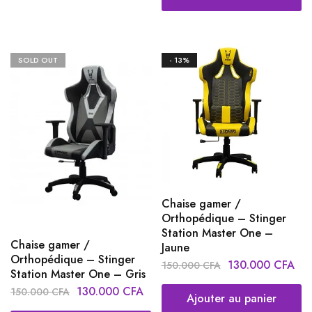
SOLD OUT
- 13%
Chaise gamer /
Orthopédique – Stinger
Station Master One –
Chaise gamer /
Jaune
Orthopédique – Stinger
130.000
CFA
150.000
CFA
Station Master One – Gris
130.000
CFA
150.000
CFA
Ajouter au panier