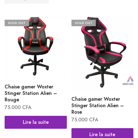
SOLD OUT
SOLD OUT
Chaise gamer Woxter
Stinger Station Alien –
Chaise gamer Woxter
Rouge
Stinger Station Alien –
75.000
CFA
Rose
75.000
CFA
Lire la suite
Lire la suite