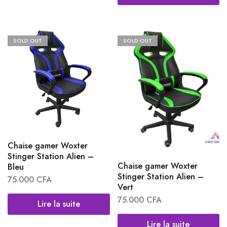
SOLD OUT
SOLD OUT
Chaise gamer Woxter
Stinger Station Alien –
Chaise gamer Woxter
Bleu
Stinger Station Alien –
75.000
CFA
Vert
75.000
CFA
Lire la suite
Lire la suite