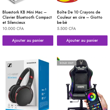
Bluestork KB Mini Mac –
Boîte De 10 Crayons de
Clavier Bluetooth Compact
Couleur en cire – Giotto
et Silencieux
be-bè
10.000
CFA
5.500
CFA
Ajouter au panier
Ajouter au panier
SOLD OUT