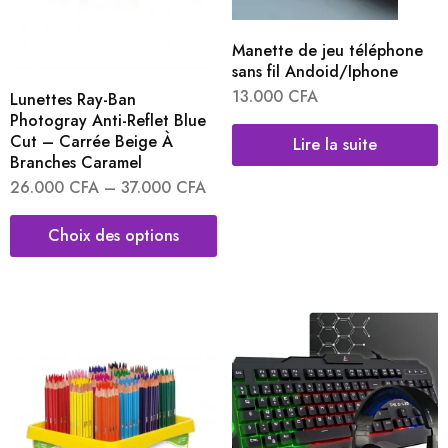
Manette de jeu téléphone
sans fil Andoid/Iphone
13.000
CFA
Lunettes Ray-Ban
Photogray Anti-Reflet Blue
Cut – Carrée Beige À
Lire la suite
Branches Caramel
26.000
CFA
–
37.000
CFA
Choix des options