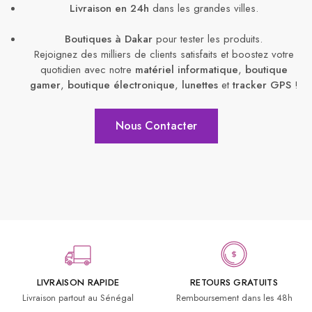
Livraison en 24h
dans les grandes villes.
Boutiques à Dakar
pour tester les produits.
Rejoignez des milliers de clients satisfaits et boostez votre
quotidien avec notre
matériel informatique
,
boutique
gamer
,
boutique électronique
,
lunettes
et
tracker GPS
!
Nous Contacter
LIVRAISON RAPIDE
RETOURS GRATUITS
Livraison partout au Sénégal
Remboursement dans les 48h