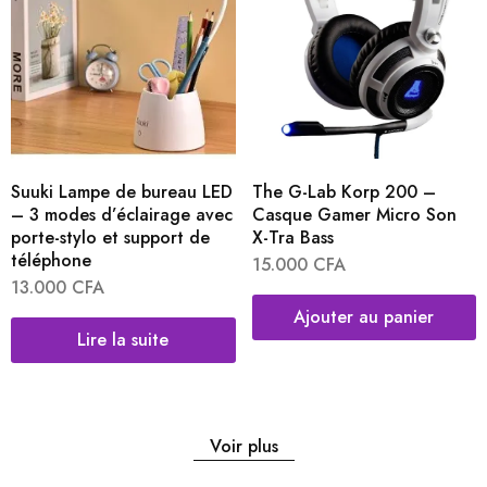
Suuki Lampe de bureau LED
The G-Lab Korp 200 –
– 3 modes d’éclairage avec
Casque Gamer Micro Son
porte-stylo et support de
X-Tra Bass
téléphone
15.000
CFA
13.000
CFA
Ajouter au panier
Lire la suite
Voir plus