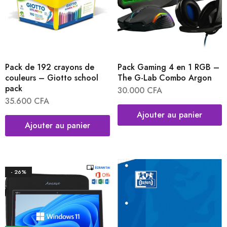
Pack de 192 crayons de
Pack Gaming 4 en 1 RGB –
couleurs – Giotto school
The G-Lab Combo Argon
pack
30.000
CFA
35.600
CFA
Ajouter au panier
Ajouter au panier
- 26%