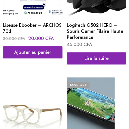
Liseuse Ebooker – ARCHOS
Logitech G502 HERO –
70d
Souris Gamer Filaire Haute
Performance
20.000
CFA
30.000
CFA
45.000
CFA
Ajouter au panier
Lire la suite
SOLD OUT