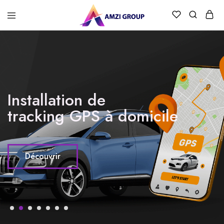
Installation de
tracking GPS à domicile
Découvrir