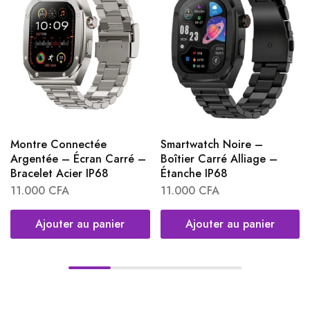
Montre Connectée
Smartwatch Noire –
Argentée – Écran Carré –
Boîtier Carré Alliage –
Bracelet Acier IP68
Étanche IP68
11.000
CFA
11.000
CFA
Ajouter au panier
Ajouter au panier