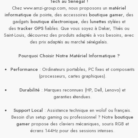
Tech au Sénégal !
Chez www.amzi-group.com, nous proposons un
matériel
informatique
de pointe, des accessoires
boutique gamer
, des
gadgets
boutique électronique
, des
lunettes
stylées et
des
tracker GPS
fiables. Que vous soyez à Dakar, Thiès ou
Saint-Louis, découvrez des produits adaptés à vos besoins, avec
des prix adaptés au marché sénégalais.
Pourquoi Choisir Notre Matériel Informatique ?
Performance
: Ordinateurs portables, PC fixes et composants
(processeurs, cartes graphiques).
Durabilité
: Marques reconnues (HP, Dell, Lenovo) et
garanties étendues.
Support Local
: Assistance technique en wolof ou français.
Besoin d’un setup gaming ou professionnel ? Notre
boutique
gamer
propose des claviers mécaniques, souris RGB et
écrans 144Hz pour des sessions intenses.