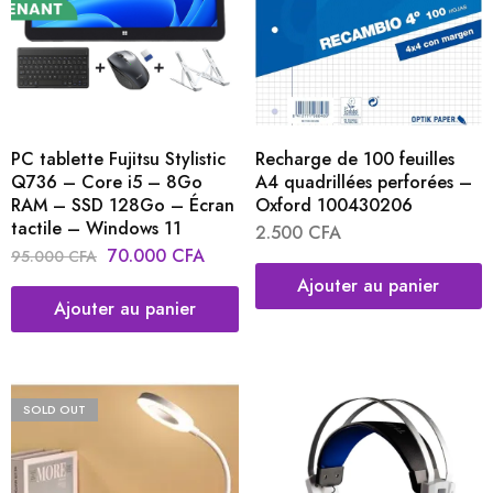
PC tablette Fujitsu Stylistic
Recharge de 100 feuilles
Q736 – Core i5 – 8Go
A4 quadrillées perforées –
RAM – SSD 128Go – Écran
Oxford 100430206
tactile – Windows 11
2.500
CFA
70.000
CFA
95.000
CFA
Ajouter au panier
Ajouter au panier
SOLD OUT