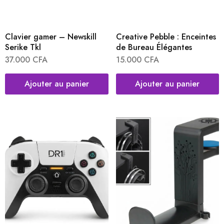
Clavier gamer – Newskill
Creative Pebble : Enceintes
Serike Tkl
de Bureau Élégantes
37.000
CFA
15.000
CFA
Ajouter au panier
Ajouter au panier