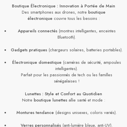
Boutique Électronique : Innovation à Portée de Main
Des smartphones aux drones, notre
boutique
électronique
couvre tous les besoins :
Appareils connectés
(montres intelligentes, enceintes
Bluetooth).
Gadgets pratiques
(chargeurs solaires, batteries portables).
Électronique domestique
(caméras de sécurité, ampoules
intelligentes).
Parfait pour les passionnés de tech ou les familles
sénégalaises !
Lunettes : Style et Confort au Quotidien
Notre
boutique lunettes
allie santé et mode :
Montures tendance
(designs unisexes, coloris variés).
Verres personnalisés
(anti-lumière bleue, anti-UV).