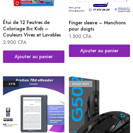
Étui de 12 Feutres de
Finger sleeve – Manchons
Coloriage Bic Kids –
pour doigts
Couleurs Vives et Lavables
1.500
CFA
2.900
CFA
Ajouter au panier
Ajouter au panier
- 33%
SOLD OUT