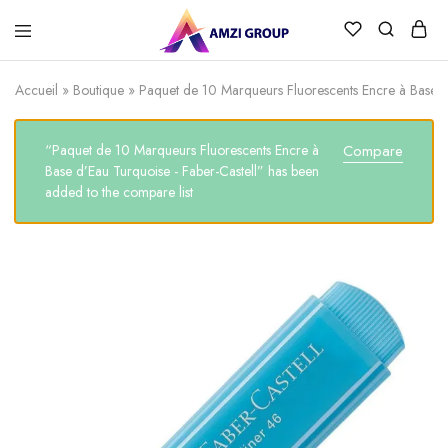
Accueil
»
Boutique
»
Paquet de 10 Marqueurs Fluorescents Encre à Base d
“Paquet de 10 Marqueurs Fluorescents Encre à
Compare
Base d’Eau Turquoise - Faber-Castell” has been
added to the compare list