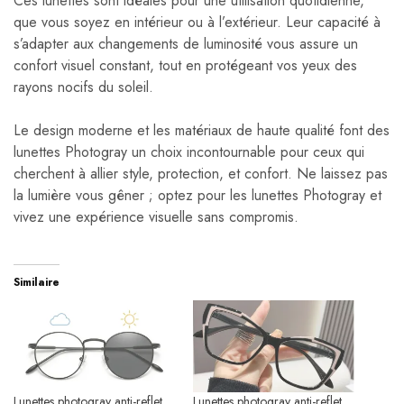
Ces lunettes sont idéales pour une utilisation quotidienne,
que vous soyez en intérieur ou à l’extérieur. Leur capacité à
s’adapter aux changements de luminosité vous assure un
confort visuel constant, tout en protégeant vos yeux des
rayons nocifs du soleil.
Le design moderne et les matériaux de haute qualité font des
lunettes Photogray un choix incontournable pour ceux qui
cherchent à allier style, protection, et confort. Ne laissez pas
la lumière vous gêner ; optez pour les lunettes Photogray et
vivez une expérience visuelle sans compromis.
Similaire
Lunettes photogray anti-reflet
Lunettes photogray anti-reflet