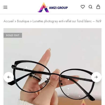
Accueil
»
Boutique
»
Lunettes photogray anti-reflet sur fond blanc – №90
SOLD OUT