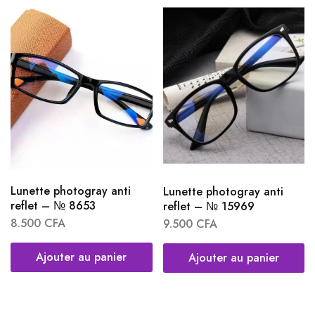
Lunette photogray anti
Lunette photogray anti
reflet – № 8653
reflet – № 15969
8.500
CFA
9.500
CFA
Ajouter au panier
Ajouter au panier